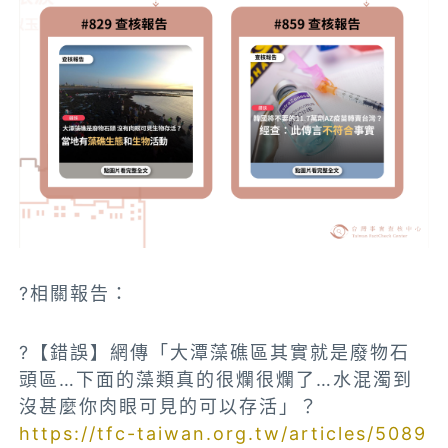
?相關報告：
?【錯誤】網傳「大潭藻礁區其實就是廢物石
頭區…下面的藻類真的很爛很爛了…水混濁到
沒甚麼你肉眼可見的可以存活」？
https://tfc-taiwan.org.tw/articles/5089