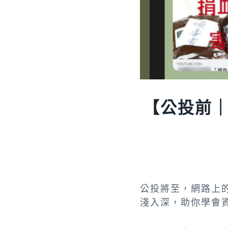
【公投前
公投將至，網路上
淺入深，助你學會