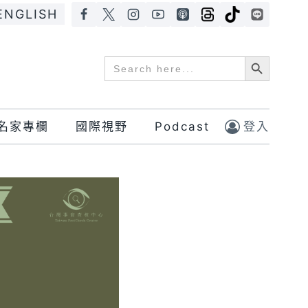
ENGLISH
Search Button
Search
for:
名家專欄
國際視野
Podcast
登入