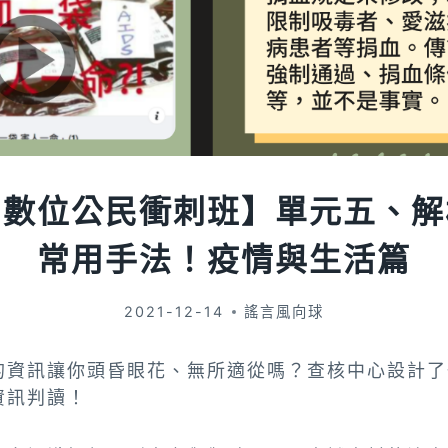
｜數位公民衝刺班】單元五、解
常用手法！疫情與生活篇
2021-12-14
謠言風向球
的資訊讓你頭昏眼花、無所適從嗎？查核中心設計了
資訊判讀！