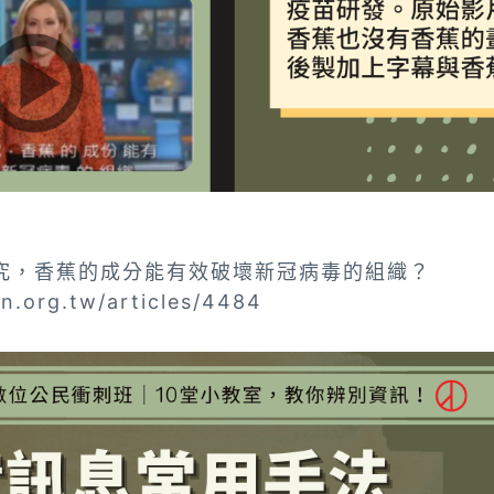
研究，香蕉的成分能有效破壞新冠病毒的組織？
an.org.tw/articles/4484