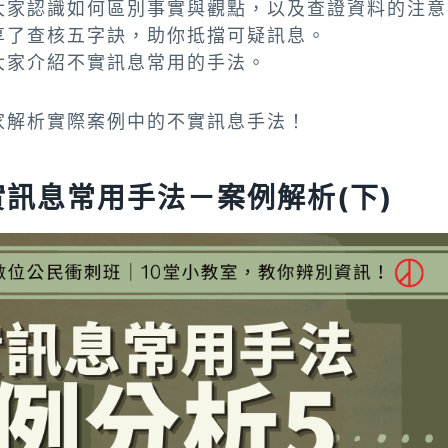
大家認識如何區別事實與觀點，以及查證資料的注意
享了查核五字訣，助你抵擋可疑訊息。
大家介紹不實訊息常用的手法。
家解析實際案例中的不實訊息手法！
訊息常用手法－案例解析(下)