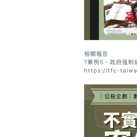
相關報告
?案例5、政府强
https://tfc-taiw