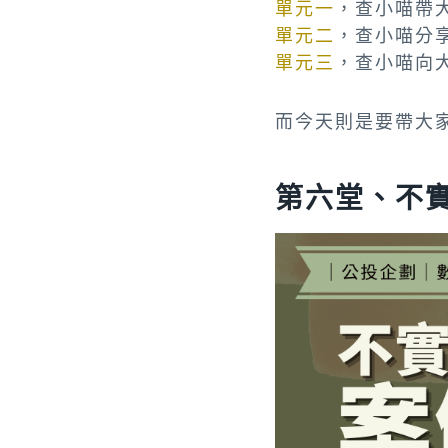
單元一
，查小喵帶
單元二
，查小喵分
單元三
，查小喵向
而今天則是要帶大
第六堂、不實