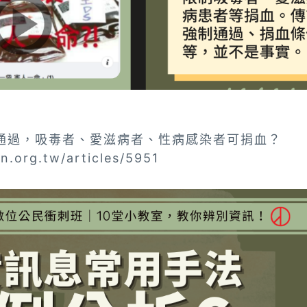
制通過，吸毒者、愛滋病者、性病感染者可捐血？
an.org.tw/articles/5951