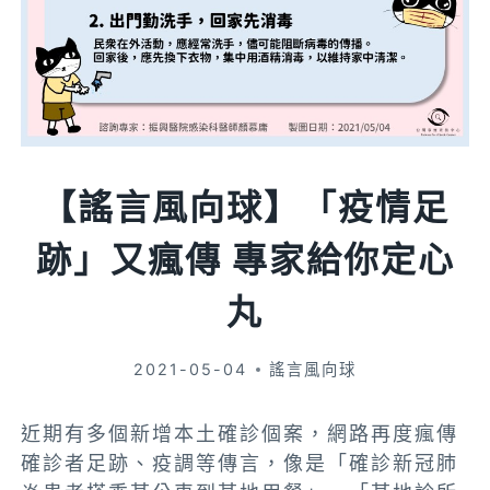
【謠言風向球】「疫情足
跡」又瘋傳 專家給你定心
丸
2021-05-04
謠言風向球
近期有多個新增本土確診個案，網路再度瘋傳
確診者足跡、疫調等傳言，像是「確診新冠肺