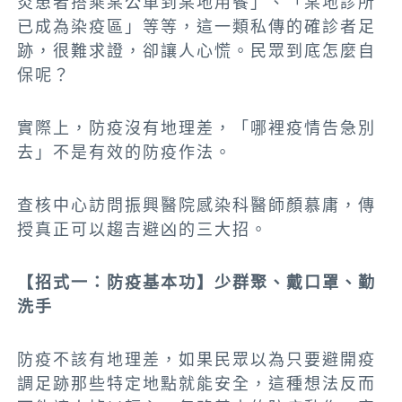
炎患者搭乘某公車到某地用餐」、「某地診所
已成為染疫區」等等，這一類私傳的確診者足
跡，很難求證，卻讓人心慌。民眾到底怎麼自
保呢？
實際上，防疫沒有地理差，「哪裡疫情告急別
去」不是有效的防疫作法。
查核中心訪問振興醫院感染科醫師顏慕庸，傳
授真正可以趨吉避凶的三大招。
【招式一：防疫基本功】少群聚、戴口罩、勤
洗手
防疫不該有地理差，如果民眾以為只要避開疫
調足跡那些特定地點就能安全，這種想法反而