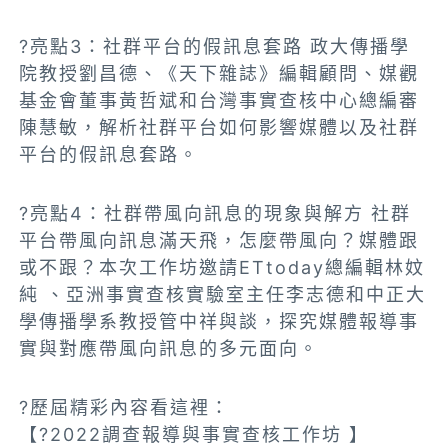
?亮點3：社群平台的假訊息套路 政大傳播學
院教授劉昌德、《天下雜誌》編輯顧問、媒觀
基金會董事黃哲斌和台灣事實查核中心總編審
陳慧敏，解析社群平台如何影響媒體以及社群
平台的假訊息套路。
?亮點4：社群帶風向訊息的現象與解方 社群
平台帶風向訊息滿天飛，怎麼帶風向？媒體跟
或不跟？本次工作坊邀請ETtoday總編輯林妏
純 、亞洲事實查核實驗室主任李志德和中正大
學傳播學系教授管中祥與談，探究媒體報導事
實與對應帶風向訊息的多元面向。
?歷屆精彩內容看這裡：
【?2022調查報導與事實查核工作坊 】