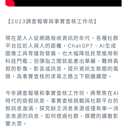
【2023調查報導與事實查核工作坊】
現在是人人從網路吸收資訊的年代，各種社群
平台拉近人與人的距離，ChatGPT、AI生成
圖像工具等蓬勃發展，也大幅降低民眾進用新
科技門檻；但彈指之間就能產出華麗、難辨真
假的影像、影音或訊息，提升資訊生態圈的風
險，為事實查核的求真之路立下銅牆鐵壁。
今年調查報導和事實查核工作坊，將聚焦在AI
時代的造假訊息、事實查核挑戰與社群平台的
假訊息漩渦，探究缺乏消息來源或僅有單一消
息來源的訊息，如何透過社群、媒體的擴散影
響大眾。