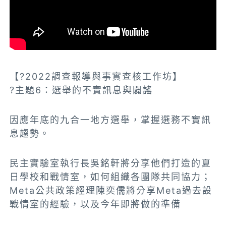
【?2022調查報導與事實查核工作坊】
?主題6：選舉的不實訊息與闢謠
因應年底的九合一地方選舉，掌握選務不實訊
息趨勢。
民主實驗室執行長吳銘軒將分享他們打造的夏
日學校和戰情室，如何組織各團隊共同協力；
Meta公共政策經理陳奕儒將分享Meta過去設
戰情室的經驗，以及今年即將做的準備