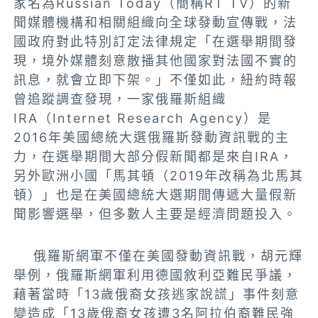
家名為Russian Today（簡稱RT TV）的新
聞媒體機構和相關組織向全球發動宣傳戰，法
國政府對此特別訂定法律規定「在選舉期間發
現，境外媒體刻意散播其他國家對法國不實的
訊息，就會立即下架。」不僅如此，紐約時報
曾追蹤調查發現，一家俄羅斯組織
IRA（Internet Research Agency）是
2016年美國總統大選俄羅斯發動資訊戰的主
力，在選舉期間大部分假新聞都是來自IRA，
另外歐洲小國「馬其頓（2019年改稱為北馬其
頓）」也是在美國總統大選期間傳遞大量假新
聞影響選舉，但多數人主要是經濟問題投入。
俄羅斯網軍不僅在美國發動資訊戰，胡元輝
舉例，俄羅斯網軍利用德國敘利亞難民爭議，
藉著當時「13歲俄裔女孩逃家說謊」事件刻意
變造成「13歲俄裔女孩遭3名阿拉伯裔難民強