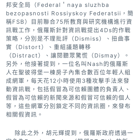
邦安全局（Federal＇naya sluzhba
bezopasnosti Rossiyskoy Federatsii，簡
稱FSB）目前聯合75所教育與研究機構進行資
訊戰工作，俄羅斯針對資訊戰提出4Ds的作戰
策略，分別是不理批評（Dismiss）、扭曲事
實（Distort）、重組議題轉移
（Distract）、讓閱聽眾驚慌（Dismay）。
另外，他接著提到，一位名叫Nash的俄羅斯
人在聖彼得堡一棟房子內集合數百位年輕人組
成網軍，每天花12小時使用3種攻擊手法來發
動資訊戰，包括假冒為可信賴團體的負責人、
假冒為可信賴的新聞來源和假冒可信賴的個人
等，這些網軍分別鎖定不同的資訊圈，來發布
相關假資訊。
除此之外，胡元輝提到，俄羅斯政府透過一