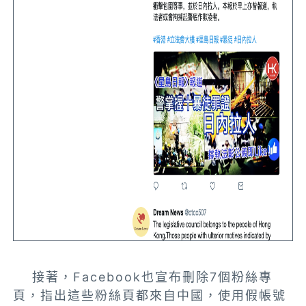
接著，Facebook也宣布刪除7個粉絲專
頁，指出這些粉絲頁都來自中國，使用假帳號