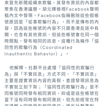
來冒充新聞組織來欺騙，其發布資訊的內容都
聚焦在香港議題。胡元輝檢視Facebook聲明
稿內文中發現，Facebook指稱刪除這些假帳
號原因是「從事欺騙行為」，而不是傳布的內
容，因為這些帳號的內容不只跟香港反送中有
關，也含有其他資訊，但這些帳號會在同一個
時間點，發布相同的訊息，這種行為稱作「協
同性的欺騙行為（Coordinated
Inauthentic Behavior）」。
他解釋，社群平台處理「協同性的欺騙行
為」與「不實訊息」方式不同，「不實訊息」
主要是證實資訊內容的真假，查證發現訊息為
不實就立刻下架；「協同性的欺騙行為」是不
同帳號同時發布相同資訊，抑或是這些帳號在
當下沒有同時發布相同資訊，但先前經常在特