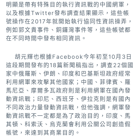
明顯是帶有特殊目的執行資訊戰的中國網軍，
以及根據Twitter發布調查結果顯示，這些帳
號操作在2017年就開始執行協同性資訊操弄，
例如郭文貴事件、銅鑼灣事件等，這些帳號都
在不同時間中發布相同資訊。
胡元輝也根據Facebook今年初至10月3日
這段期間發布的18篇新聞稿指出，調查22個國
家中俄羅斯、伊朗、印度和巴基斯坦政府經常
利用網軍來攻擊其他國家；中國、菲律賓、羅
馬尼亞、摩爾多瓦政府則是利用網軍在國內發
動資訊戰；印尼、西班牙、伊拉克則是有國內
不同政治力量發動資訊戰，但他強調，網軍發
動資訊戰不一定都是為了政治目的，印度、馬
其頓、科索沃、烏克蘭會利用公關公司創造假
帳號，來達到其商業目的。