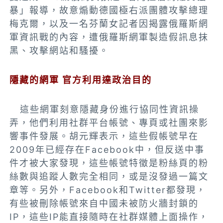
暴」報導，故意煽動德國極右派團體攻擊總理
梅克爾，以及一名芬蘭女記者因揭露俄羅斯網
軍資訊戰的內容，遭俄羅斯網軍製造假訊息抹
黑、攻擊網站和騷擾。
隱藏的網軍 官方利用達政治目的
這些網軍刻意隱藏身份進行協同性資訊操
弄，他們利用社群平台帳號、專頁或社團來影
響事件發展。胡元輝表示，這些假帳號早在
2009年已經存在Facebook中，但反送中事
件才被大家發現，這些帳號特徵是粉絲頁的粉
絲數與追蹤人數完全相同，或是沒發過一篇文
章等。另外，Facebook和Twitter都發現，
有些被刪除帳號來自中國未被防火牆封鎖的
IP，這些IP能直接隨時在社群媒體上面操作，