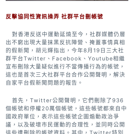
反擊協同性資訊操弄 社群平台刪帳號
對香港反送中運動延燒至今，社群媒體仍層
出不窮出現大量抹黑反抗陣營、掩蓋事情真相
的假新聞，胡元輝指出，今年8月19日三大社
群平台Twitter、Facebook、Youtube相繼
宣布刪除大量疑似進行不當傳播行為的帳號，
這也是首次三大社群平台合作公開聲明，解決
自家平台假新聞問題的報告。
首先，Twitter公開聲明，它們刪除了936
個帳號和停權20萬個帳號，這些帳號都來自中
國政府單位，表示這些帳號企圖煽動政治爭
議，以及破壞市民運動的合理性，並同時公開
這些遭刪除的帳號資料。其中，Twitter特別