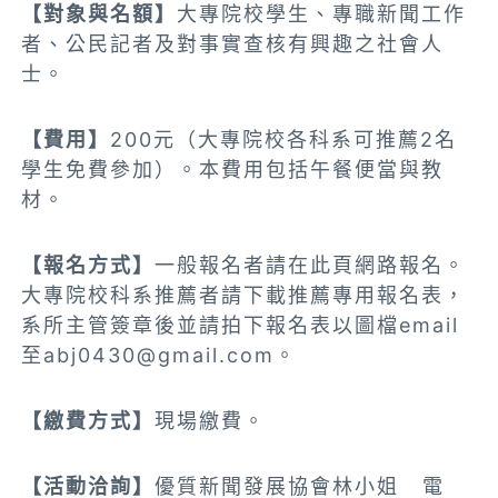
【對象與名額】
大專院校學生、專職新聞工作
者、公民記者及對事實查核有興趣之社會人
士。
【費用】
200元（大專院校各科系可推薦2名
學生免費參加）。本費用包括午餐便當與教
材。
【報名方式】
一般報名者請在此頁網路報名。
大專院校科系推薦者請下載推薦專用報名表，
系所主管簽章後並請拍下報名表以圖檔email
至
abj0430@gmail.com
。
【繳費方式】
現場繳費。
【活動洽詢】
優質新聞發展協會林小姐 電