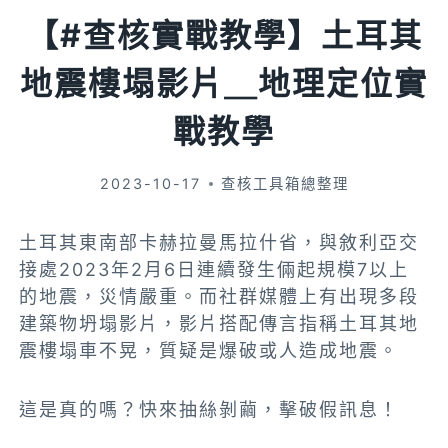
【#查核實戰教學】土耳其
地震樓塌影片＿地理定位實
戰教學
2023-10-17
查核工具箱總整理
土耳其東南部卡赫拉曼馬拉什省，與敘利亞交
接處2023年2月6日連續發生倆起規模7以上
的地震，災情嚴重。而社群媒體上有出現多段
建築物坍塌影片，影片搭配傳言指稱土耳其地
震樓塌車不晃，質疑是爆破或人造成地震。
這是真的嗎？快來抽絲剝繭，擊破假訊息！