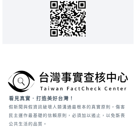
看見真實．打造美好台灣！
假新聞與假資訊破壞人類溝通最根本的真實原則，傷害
民主運作最基礎的信賴原則，必須加以遏止，以免斲喪
公共生活的品質。