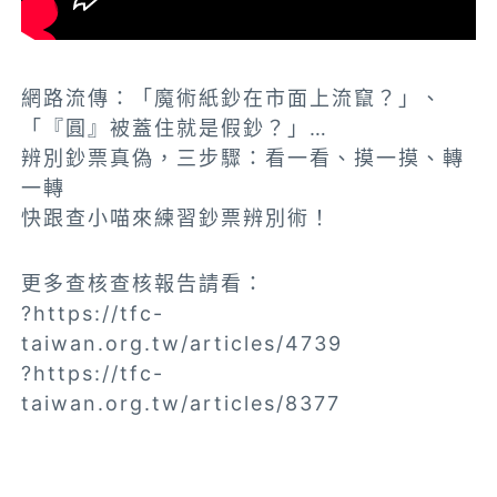
網路流傳：「魔術紙鈔在市面上流竄？」、
「『圓』被蓋住就是假鈔？」…
辨別鈔票真偽，三步驟：看一看、摸一摸、轉
一轉
快跟查小喵來練習鈔票辨別術！
更多查核查核報告請看：
?https://tfc-
taiwan.org.tw/articles/4739
?https://tfc-
taiwan.org.tw/articles/8377