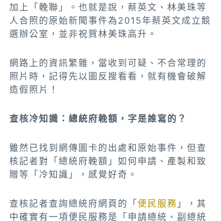
加上「輓聯」。也就是說，蔡英文、林美珠等
人合照的原始新聞事件為2015年蔡英文成立競
選辦公室，並非祝賀林美珠高升。
網路上的資訊繁雜，當收到可疑、不合常理的
照片時，記得先以圖反搜看看，就有機會破解
造假照片！
查核冷知識：總統府輓額，字是誰寫的？
雖然已找到網傳圖卡的出處和原始事件，但查
核記者對「總統府輓額」如何申請、產製和致
贈等「冷知識」，感覺好奇。
查核記者查詢總統府網頁的「
便民服務
」，其
中確實有一項便民服務是「申請總統、副總統