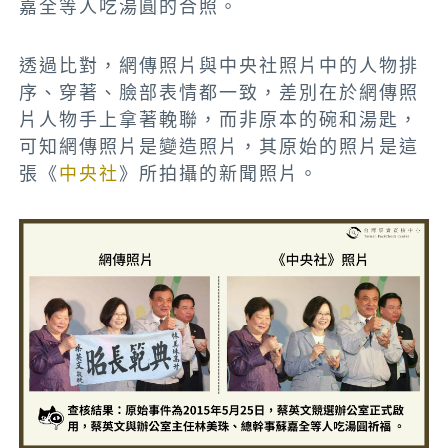
嘉全等人吃湯圓的合照。
透過比對，網傳照片與中央社照片中的人物排
序、穿著、臉部表情都一致，差別在於網傳照
片人物手上拿著輓聯，而非原本的碗和湯匙，
可知網傳照片是變造照片，其原始的照片是這
張《
中央社
》所拍攝的新聞照片。