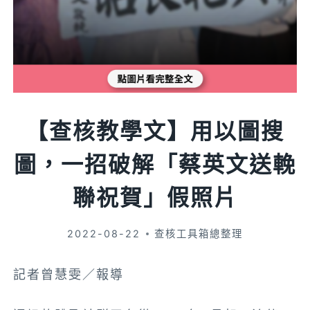
【查核教學文】用以圖搜
圖，一招破解「蔡英文送輓
聯祝賀」假照片
2022-08-22
查核工具箱總整理
記者曾慧雯／報導