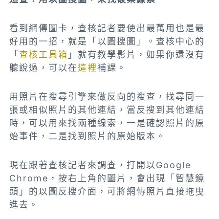
看到網傳圖卡，查核記者要使出最萬用也是最
好用的一招，就是「以圖搜圖」。查核中心的
「
查核工具箱
」就有教學影片，如果你還沒有
聽說過，可以在
這裡
補課。
用照片在搜尋引擎來做反向的搜查，找尋同一
張或相似照片的其他連結，當反搜到其他連結
時，可以用來找兩種線索，一是確認照片的原
始事件，二是找到照片的原始版本。
現在跟著查核記者來調查，打開以Google
Chrome，按右上角的圖片，會出現「智慧鏡
頭」的以圖反搜介面，可將
網傳照片直接拖曳
進去。