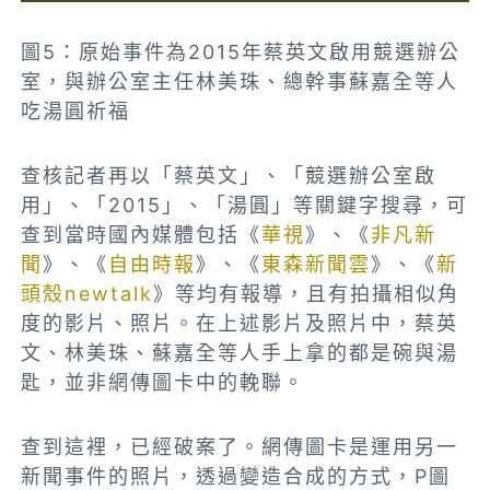
圖5：原始事件為2015年蔡英文啟用競選辦公
室，與辦公室主任林美珠、總幹事蘇嘉全等人
吃湯圓祈福
查核記者再以「蔡英文」、「競選辦公室啟
用」、「2015」、「湯圓」等關鍵字搜尋，可
查到當時國內媒體包括《
華視
》、《
非凡新
聞
》、《
自由時報
》、《
東森新聞雲
》、《
新
頭殼newtalk
》等均有報導，且有拍攝相似角
度的影片、照片。在上述影片及照片中，蔡英
文、林美珠、蘇嘉全等人手上拿的都是碗與湯
匙，並非網傳圖卡中的輓聯。
查到這裡，已經破案了。網傳圖卡是運用另一
新聞事件的照片，透過變造合成的方式，P圖