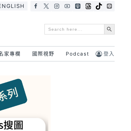
ENGLISH
Search Button
Search
for:
名家專欄
國際視野
Podcast
登入