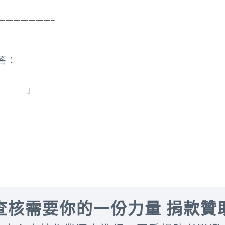
———————–
答：
eiba
」
查核需要你的一份力量 捐款贊