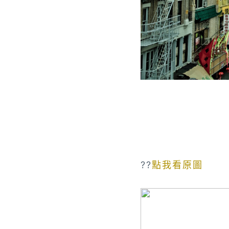
??
點我看原圖