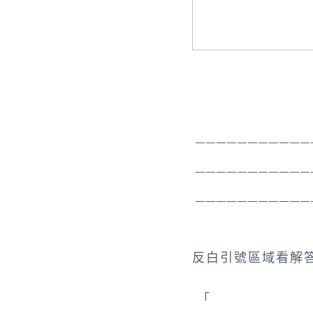
 ———————————
 ———————————
 ———————————
反白引號區域看解
「
美國_曼哈頓華