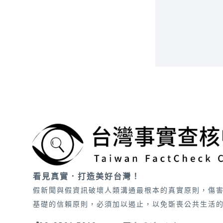
看見真實．打造美好台灣！
假新聞與假資訊破壞人類溝通最根本的真實原則，傷
基礎的信賴原則，必須加以遏止，以免斲喪公共生活