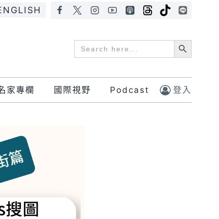
ENGLISH
Search Button
Search
for:
名家專欄
國際視野
Podcast
登入