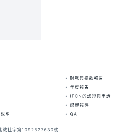
財務與捐款報告
年度報告
IFCN的認證與申訴
媒體報導
及說明
QA
教社字第1092527630號