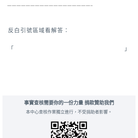
 ——————————————————–
反白引號區域看解答：
「
臺南市_中西區_忠義國小禮堂(原武德殿)
」
事實查核需要你的一份力量 捐款贊助我們
本中心查核作業獨立進行，不受捐助者影響。