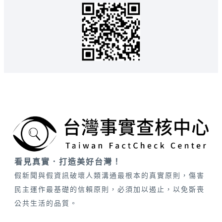
看見真實．打造美好台灣！
假新聞與假資訊破壞人類溝通最根本的真實原則，傷害
民主運作最基礎的信賴原則，必須加以遏止，以免斲喪
公共生活的品質。