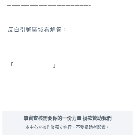
 ——————————————————–
反白引號區域看解答：
「
台東_多良車站
」
事實查核需要你的一份力量 捐款贊助我們
本中心查核作業獨立進行，不受捐助者影響。