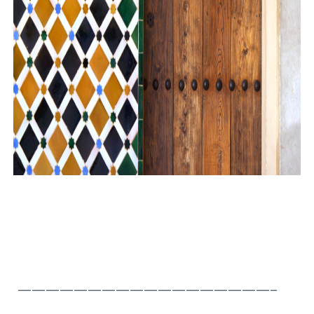
——————————————————–