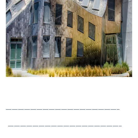
——————————————————–
——————————————————–