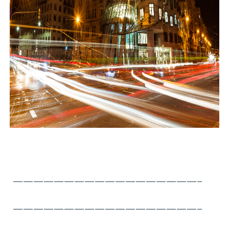
——————————————————–
——————————————————–