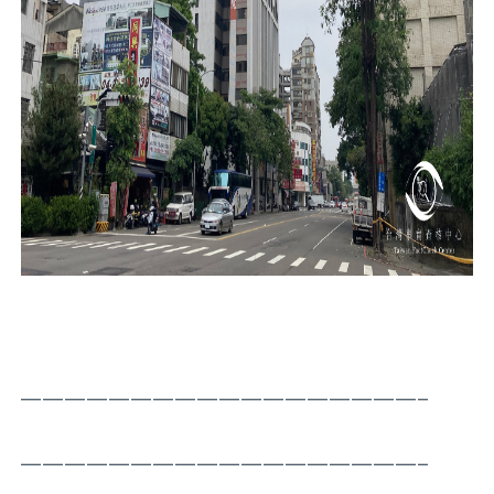
——————————————————–
——————————————————–