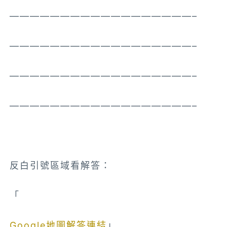
——————————————————–
——————————————————–
——————————————————–
——————————————————–
反白引號區域看解答：
「
台中市西區林森路與大全街交接口
Google地圖解答連結
」