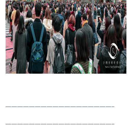
——————————————————–
——————————————————–