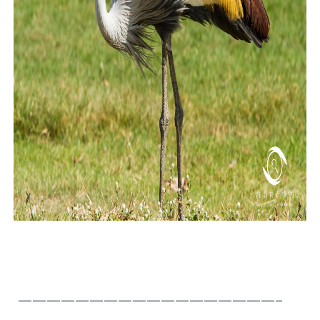
——————————————————–