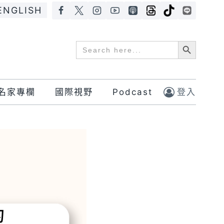
ENGLISH
Search Button
Search
for:
名家專欄
國際視野
Podcast
登入