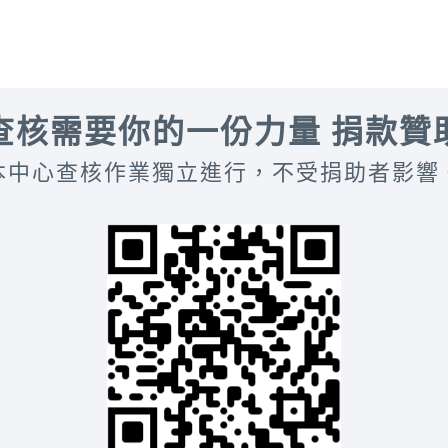
查核需要你的一份力量 捐款贊
本中心查核作業獨立進行，不受捐助者影響