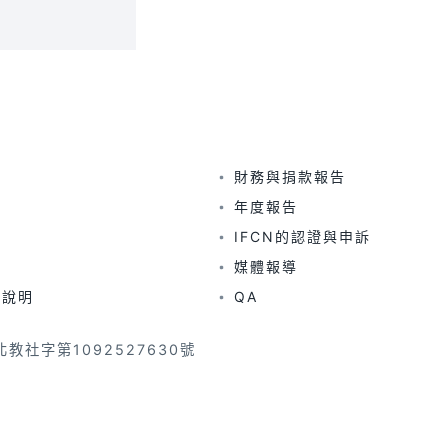
財務與捐款報告
年度報告
IFCN的認證與申訴
媒體報導
及說明
QA
教社字第1092527630號