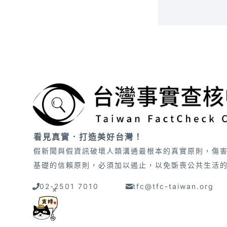
看見真實．打造美好台灣！
假新聞與假資訊破壞人類溝通最根本的真實原則，傷
基礎的信賴原則，必須加以遏止，以免斲喪公共生活
02-2501 7010
tfc@tfc-taiwan.org