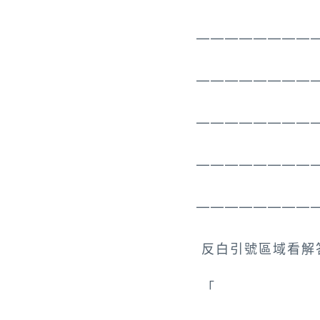
————————
————————
————————
————————
————————
反白引號區域看解
「
新北市貢寮區(