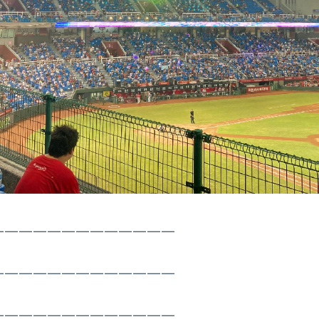
—————————————
—————————————
—————————————