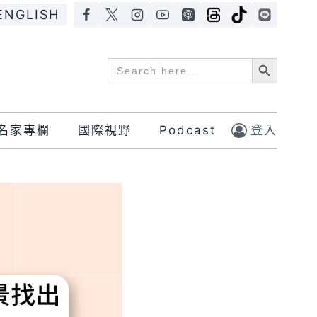
ENGLISH
Search Button
Search
for:
名家專欄
國際視野
Podcast
登入