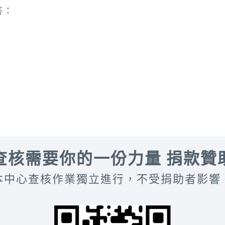
答：
路一段1號（桃園國際棒球場）
」
查核需要你的一份力量 捐款贊
本中心查核作業獨立進行，不受捐助者影響