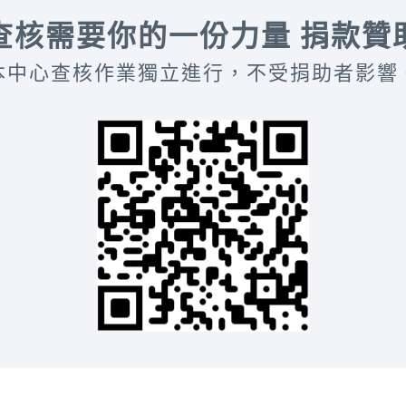
查核需要你的一份力量 捐款贊
本中心查核作業獨立進行，不受捐助者影響