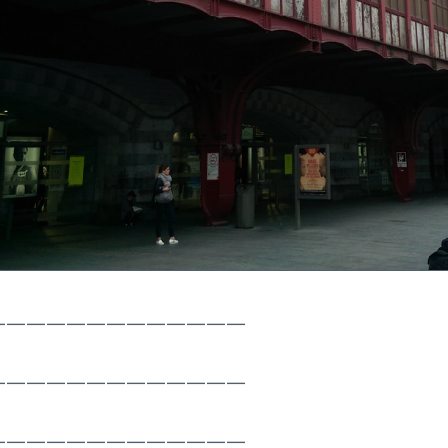
—————————————
—————————————
—————————————