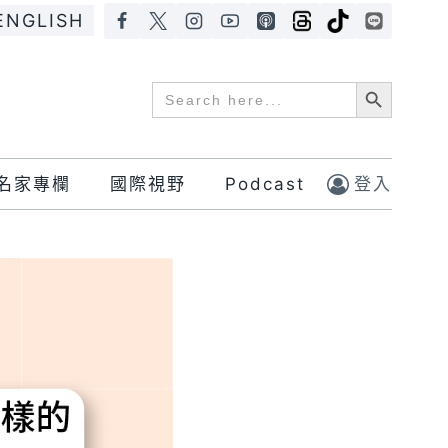
ENGLISH
Search Button
Search
for:
名家專欄
國際視野
Podcast
登入