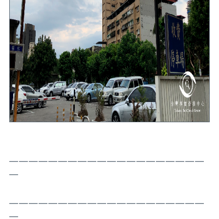
————————————————————
—
————————————————————
—