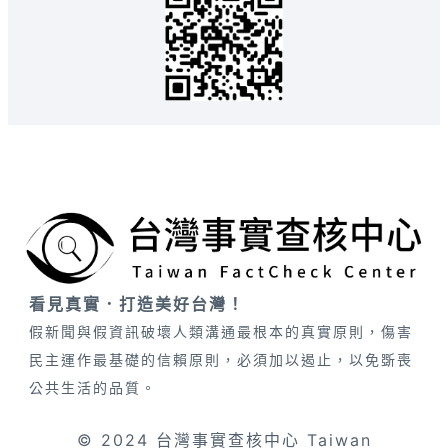
看見真實．打造美好台灣！
假新聞與假資訊破壞人類溝通最根本的真實原則，傷害
民主運作最基礎的信賴原則，必須加以遏止，以免斲喪
公共生活的品質。
© 2024 台灣事實查核中心 Taiwan