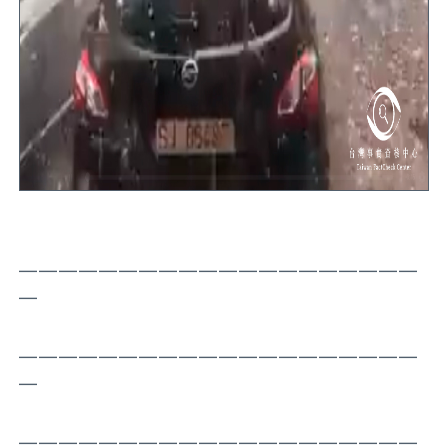
————————————————————
—
————————————————————
—
————————————————————