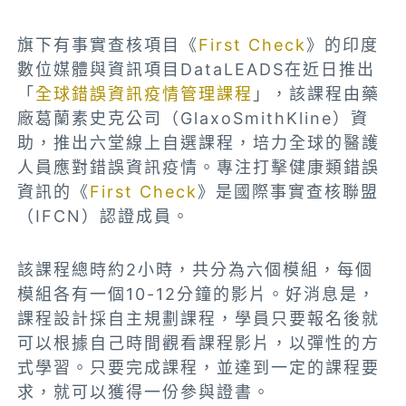
旗下有事實查核項目《
First Check
》的印度
數位媒體與資訊項目DataLEADS在近日推出
「
全球錯誤資訊疫情管理課程
」，該課程由藥
廠葛蘭素史克公司（GlaxoSmithKline）資
助，推出六堂線上自選課程，培力全球的醫護
人員應對錯誤資訊疫情。專注打擊健康類錯誤
資訊的《
First Check
》是國際事實查核聯盟
（IFCN）認證成員。
該課程總時約2小時，共分為六個模組，每個
模組各有一個10-12分鐘的影片。好消息是，
課程設計採自主規劃課程，學員只要報名後就
可以根據自己時間觀看課程影片，以彈性的方
式學習。只要完成課程，並達到一定的課程要
求，就可以獲得一份參與證書。