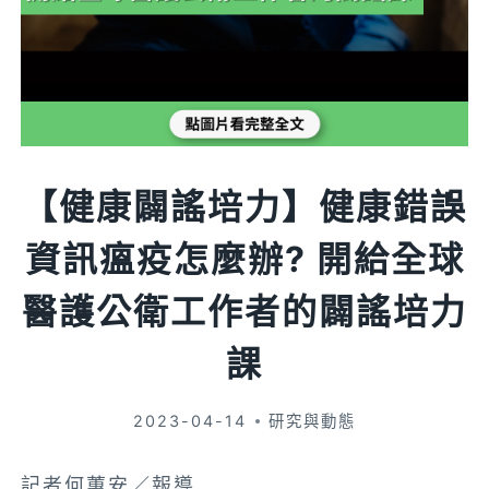
【健康闢謠培力】健康錯誤
資訊瘟疫怎麼辦? 開給全球
醫護公衛工作者的闢謠培力
課
2023-04-14
研究與動態
記者何蕙安／報導