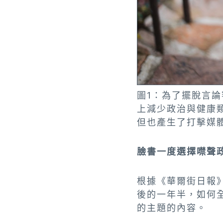
圖1：為了擺脫言
上減少政治與健康
但也產生了打擊媒體內
臉書一度選擇噤聲
根據《華爾街日報
後的一年半，如何
的主題的內容。