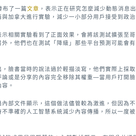
書發布了一篇
文章
，表示正在研究怎麼減少動態消息
西與加拿大進行實驗，減少一小部分用戶接受到政治
表示相關實驗看到了正面效果，會將該測試擴張至哥
另外，他們也在測試「降級」那些平台預測可能會有
出，臉書當時的說法過於輕描淡寫，他們實際上採取
評論或是分享的內容完全移除其權重—當用戶打開臉
內容。
過內部文件顯示，這個做法儘管較為激進，但因為不
時不準確的人工智慧系統減少內容傳播，所以一度被