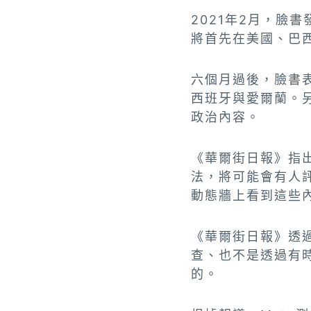
2021年2月，臉
將首先在美國、巴
六個月過後，臉書
西班牙與愛爾蘭。
政治內容。
《華爾街日報》指
法，將可能會有人
動態牆上看到這些
《華爾街日報》透
查、也不是透過有
的。