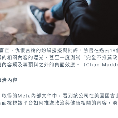
論審查、仇恨言論的紛紛擾擾與批評，臉書在過去18
類的相關內容的曝光，甚至一度測試「完全不推薦政
容觸及等預料之外的負面效應。（Chad Madden
政治內容
》取得的Meta內部文件中，看到該公司在美國國會
全面檢視該平台如何推送政治與健康相關的內容，淡