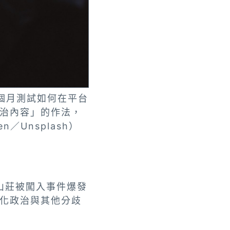
個月測試如何在平台
治內容」的作法，
／Unsplash）
山莊被闖入事件爆發
化政治與其他分歧