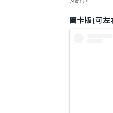
的資訊。
圖卡版(可左