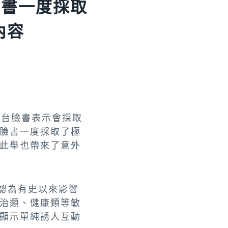
臉書一度採取
內容
平台臉書表示會採取
臉書一度採取了極
此舉也帶來了意外
被認為有史以來影響
治類、健康類等敏
顯示單純誘人互動