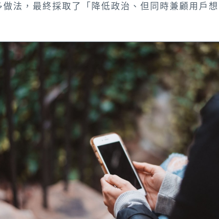
多做法，最終採取了「降低政治、但同時兼顧用戶想