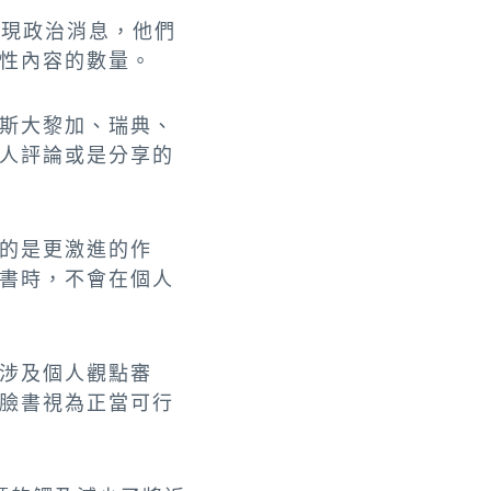
出現政治消息，他們
性內容的數量。
斯大黎加、瑞典、
人評論或是分享的
的是更激進的作
書時，不會在個人
涉及個人觀點審
臉書視為正當可行