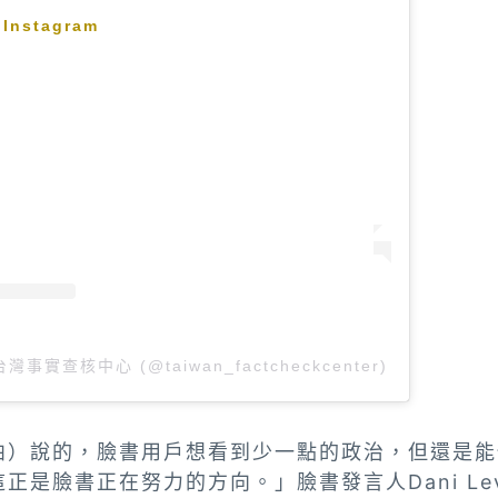
 Instagram
y 台灣事實查核中心 (@taiwan_factcheckcenter)
柏）說的，臉書用戶想看到少一點的政治，但還是能
正是臉書正在努力的方向。」臉書發言人Dani Le