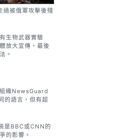
家庭走過被俄軍攻擊後殘
有生物武器實驗
體放大宣傳，最後
法。
織NewsGuard
同的語言，但有超
裝是BBC或CNN的
爭的影響。