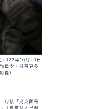
022年10月20日
動員令，徵召更多
影像）
，包括「烏克蘭是
、「烏克蘭人是俄