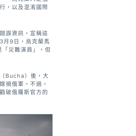
行，以及混淆國際
錯誤資訊，宣稱這
3月9日，烏克蘭馬
婦是「災難演員」，但
Bucha）後，大
嫁禍俄軍。不過，
戳破俄羅斯官方的