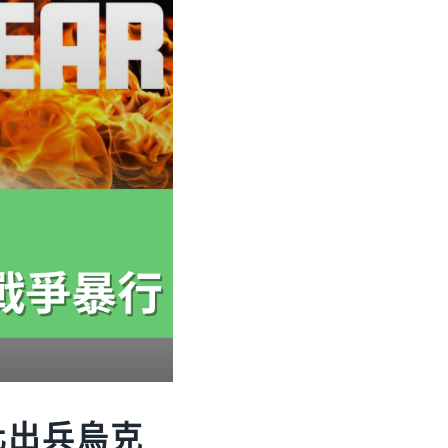
化出兵烏克