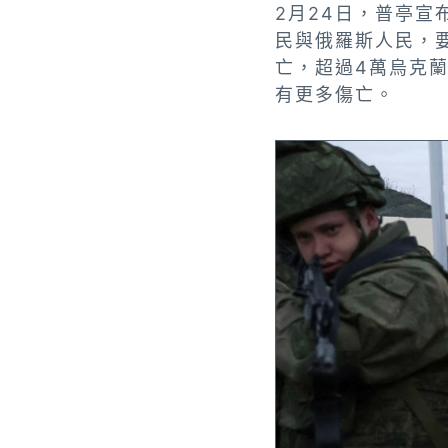
2月24日，普亭
民與俄羅斯人民，
亡，超過4萬烏克蘭
有更多傷亡。