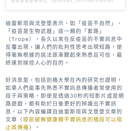
台灣事實查核中心（@taiwan_factcheckcenter）分享的貼文
迪雷斯塔與戈登堡表示，如「疫苗不自然」、
「疫苗是生物武器」這一類的「套路」
（Trope），長久以來在反疫苗的不實訊息中
反覆出現，讓人們的批判性思考出現短路，使
得毫無根據的說法逐漸聽起來熟悉且可信，最
終達到操控人心的目的。
好消息是，包括劍橋大學在內的研究也證明，
如果人們能事先熟悉不實訊息傳播者常使用的
段子與策略，即使是透過30秒的短影片或是網
路遊戲，都有助於日後更好的辨識出不實訊
息。以下內容編譯自迪雷斯塔與戈登堡文章的
文章〈
提前破解健康類不實訊息的橋段可以阻
止其傳播
〉。