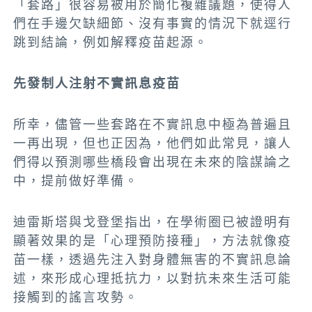
「套路」很容易被用於簡化複雜議題，使得人
們在手邊欠缺細節、沒有事實的情況下就逕行
跳到結論，例如解釋疫苗起源。
先發制人注射不實訊息疫苗
所幸，儘管一些套路在不實訊息中極為普遍且
一再出現，但也正因為，他們如此常見，讓人
們得以預測哪些橋段會出現在未來的陰謀論之
中，提前做好準備。
迪雷斯塔與戈登堡指出，在學術圈已被證明有
顯著效果的是「心理預防接種」，方法就像疫
苗一樣，透過先注入對身體無害的不實訊息論
述，來形成心理抵抗力，以對抗未來生活可能
接觸到的謠言攻勢。