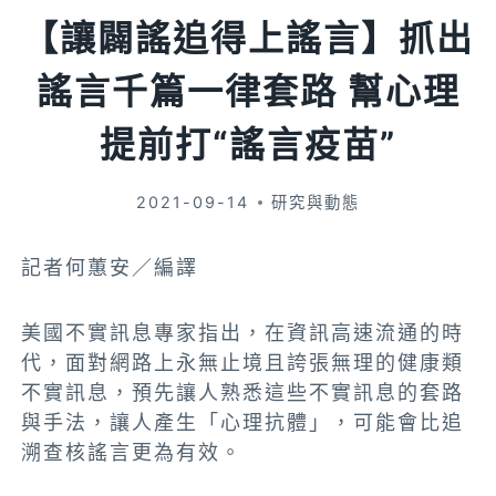
【讓闢謠追得上謠言】抓出
謠言千篇一律套路 幫心理
提前打“謠言疫苗”
2021-09-14
研究與動態
記者何蕙安／編譯
美國不實訊息專家指出，在資訊高速流通的時
代，面對網路上永無止境且誇張無理的健康類
不實訊息，預先讓人熟悉這些不實訊息的套路
與手法，讓人產生「心理抗體」，可能會比追
溯查核謠言更為有效。