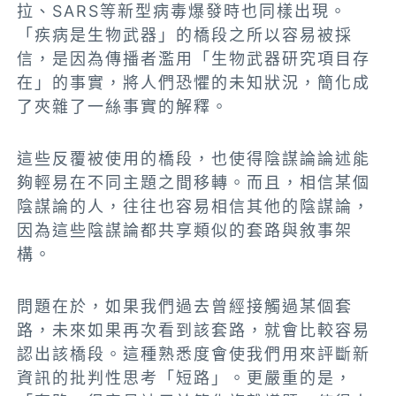
拉、SARS等新型病毒爆發時也同樣出現。
「疾病是生物武器」的橋段之所以容易被採
信，是因為傳播者濫用「生物武器研究項目存
在」的事實，將人們恐懼的未知狀況，簡化成
了夾雜了一絲事實的解釋。
這些反覆被使用的橋段，也使得陰謀論論述能
夠輕易在不同主題之間移轉。而且，相信某個
陰謀論的人，往往也容易相信其他的陰謀論，
因為這些陰謀論都共享類似的套路與敘事架
構。
問題在於，如果我們過去曾經接觸過某個套
路，未來如果再次看到該套路，就會比較容易
認出該橋段。這種熟悉度會使我們用來評斷新
資訊的批判性思考「短路」。更嚴重的是，