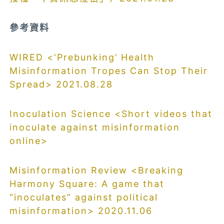
參考資料
WIRED <‘Prebunking’ Health
Misinformation Tropes Can Stop Their
Spread> 2021.08.28
Inoculation Science <Short videos that
inoculate against misinformation
online>
Misinformation Review <Breaking
Harmony Square: A game that
“inoculates” against political
misinformation> 2020.11.06