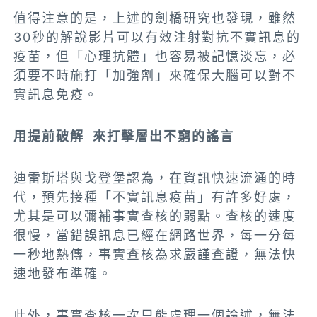
值得注意的是，上述的劍橋研究也發現，雖然
30秒的解說影片可以有效注射對抗不實訊息的
疫苗，但「心理抗體」也容易被記憶淡忘，必
須要不時施打「加強劑」來確保大腦可以對不
實訊息免疫。
用提前破解 來打擊層出不窮的謠言
迪雷斯塔與戈登堡認為，在資訊快速流通的時
代，預先接種「不實訊息疫苗」有許多好處，
尤其是可以彌補事實查核的弱點。查核的速度
很慢，當錯誤訊息已經在網路世界，每一分每
一秒地熱傳，事實查核為求嚴謹查證，無法快
速地發布準確。
此外，事實查核一次只能處理一個論述，無法