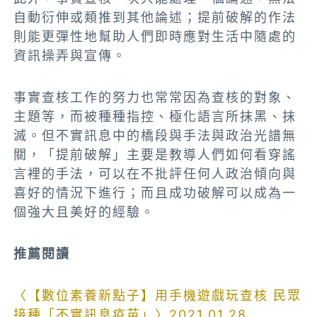
自動衍伸或類推到其他論述；提前破解的作法
則能更彈性地幫助人們即時應對生活中隨處的
資訊操弄與宣傳。
事實查核工作的努力也常常因為查核的對象、
主題等，而被種種指控、極化語言所抹黑、抹
滅。但不實訊息中的橋段與手法與政治光譜無
關，「提前破解」主要是教導人們如何看穿謠
言裡的手法，可以在不批評任何人政治傾向與
喜好的情況下進行；而且成功破解可以成為一
個強大且美好的經驗。
推薦閱讀
〈【數位素養新點子】用手機遊戲玩查核 民眾
接種「不實訊息疫苗」〉2021.01.28