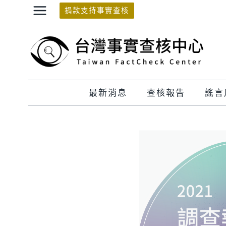
Skip
捐款支持事實查核
to
content
最新消息
查核報告
謠言