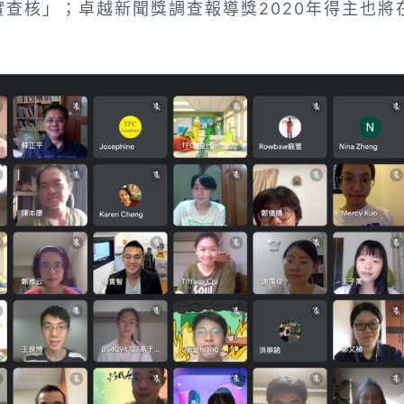
實查核」；卓越新聞獎調查報導獎2020年得主也將