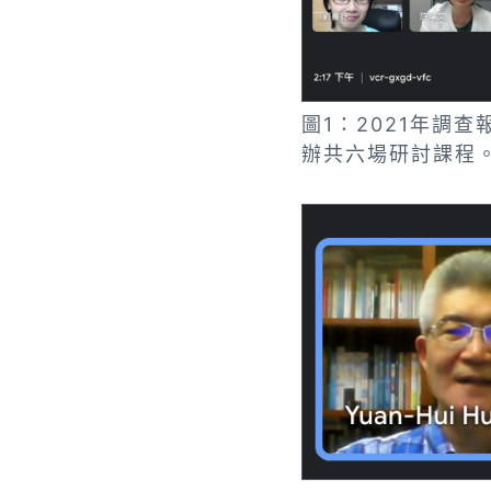
圖1：2021年調
辦共六場研討課程