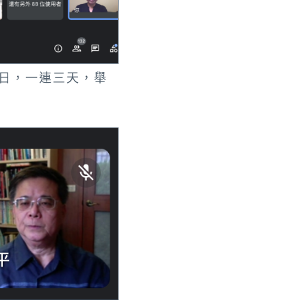
5日，一連三天，舉