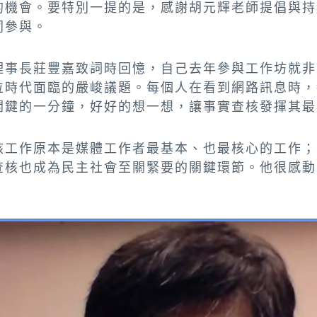
的機會。要特別一提的是，感謝胡元輝老師提倡與持
同參與。
理事長莊豐嘉致詞時回憶，自己去年參與工作坊就非
位時代面臨的嚴峻議題。每個人在看到網路訊息時，
關鍵的一分鐘，好好的想一想，讓事實查核發揮其最
核工作原本是媒體工作者最基本、也最核心的工作；
查核也成為民主社會至關緊要的關鍵環節。他很感動