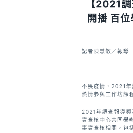
【202
開播 百
記者陳慧敏／報導
不畏疫情，2021
熱情參與工作坊課
2021年調查報
實查核中心共同舉
事實查核相關，包