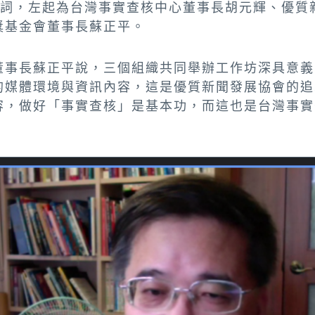
致詞，左起為台灣事實查核中心董事長胡元輝、優質
獎基金會董事長蘇正平。
董事長蘇正平說，三個組織共同舉辦工作坊深具意義
的媒體環境與資訊內容，這是優質新聞發展協會的追
容，做好「事實查核」是基本功，而這也是台灣事實