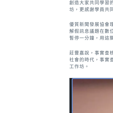
創造大家共同學習
坊，更感謝學員共
優質新聞發展協會
解假訊息議題在數
暫停一分鐘，用這
莊豐嘉說，事實查
社會的時代，事實
工作坊。