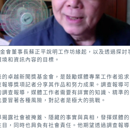
基金會董事長蘇正平說明工作坊緣起，以及透過探討
環境和資訊內容的目標。
表的卓越新聞獎基金會，是鼓勵媒體專業工作者追求
查報導獎項記者分享其作品和努力成果。調查報導可
的調查報導，媒體工作者需要有詳實的知識、精準的
能要冒著各種風險，對記者是極大的挑戰。
導揭露社會被掩蓋、隱藏的事實與真相，發揮媒體的
注目，同時也肩負有社會責任。他期望透過調查報導