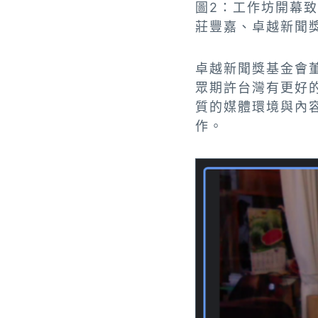
圖2：工作坊開幕
莊豐嘉、卓越新聞
卓越新聞獎基金會
眾期許台灣有更好
質的媒體環境與內
作。