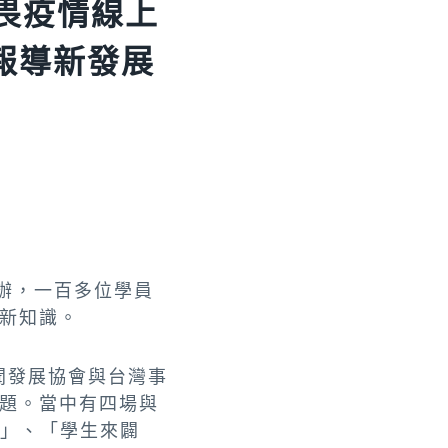
畏疫情線上
報導新發展
舉辦，一百多位學員
新知識。
聞發展協會與台灣事
題。當中有四場與
核」、「學生來闢