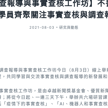
1調查報導與事實查核工作坊】不
位學員齊聚關注事實查核與調查
2021-08-03
研究與動態
年調查報導與事實查核工作坊今日（8月3日）線上
程，共同學習與交流事實查核與調查報導的新發展和
導與事實查核工作坊，是由卓越新聞獎基金會、優質新
辦；將從今日起、一連三天下午，舉辦共六場研習課
括「疫情下的事實查核」、「AI、機器人和事實查