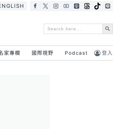
ENGLISH
Search Button
Search
for:
名家專欄
國際視野
Podcast
登入