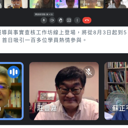
查報導與事實查核工作坊線上登場，將從8月3日起到
。首日吸引一百多位學員熱情參與。