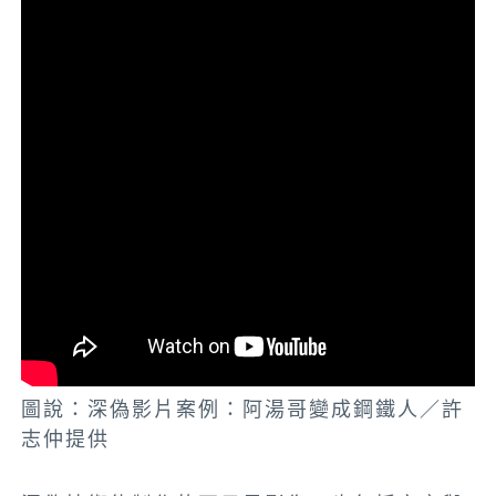
圖說：深偽影片案例：阿湯哥變成鋼鐵人／許
志仲提供