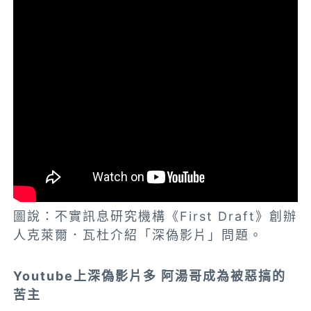
圖說：不實訊息研究機構《First Draft》創辦
人克萊爾．瓦杜介紹「深偽影片」問題。
Youtube上深偽影片多 阿湯哥成為被惡搞的
苦主