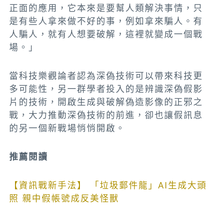
正面的應用，它本來是要幫人類解決事情，只
是有些人拿來做不好的事，例如拿來騙人。有
人騙人，就有人想要破解，這裡就變成一個戰
場。」
當科技樂觀論者認為深偽技術可以帶來科技更
多可能性，另一群學者投入的是辨識深偽假影
片的技術，開啟生成與破解偽造影像的正邪之
戰，大力推動深偽技術的前進，卻也讓假訊息
的另一個新戰場悄悄開啟。
推薦閱讀
【資訊戰新手法】 「垃圾郵件龍」AI生成大頭
照 親中假帳號成反美怪獸