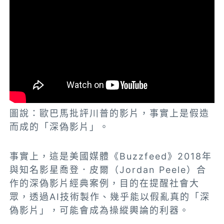
圖說：歐巴馬批評川普的影片，事實上是假造
而成的「深偽影片」。
事實上，這是美國媒體《Buzzfeed》2018年
與知名影星喬登．皮爾（Jordan Peele）合
作的深偽影片經典案例，目的在提醒社會大
眾，透過AI技術製作、幾乎能以假亂真的「深
偽影片」，可能會成為操縱輿論的利器。