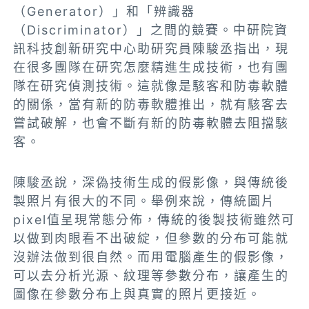
（Generator）」和「辨識器
（Discriminator）」之間的競賽。中研院資
訊科技創新研究中心助研究員陳駿丞指出，現
在很多團隊在研究怎麼精進生成技術，也有團
隊在研究偵測技術。這就像是駭客和防毒軟體
的關係，當有新的防毒軟體推出，就有駭客去
嘗試破解，也會不斷有新的防毒軟體去阻擋駭
客。
陳駿丞說，深偽技術生成的假影像，與傳統後
製照片有很大的不同。舉例來說，傳統圖片
pixel值呈現常態分佈，傳統的後製技術雖然可
以做到肉眼看不出破綻，但參數的分布可能就
沒辦法做到很自然。而用電腦產生的假影像，
可以去分析光源、紋理等參數分布，讓產生的
圖像在參數分布上與真實的照片更接近。