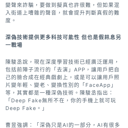
變聲來詐騙，要做到擬真也許很難，但如果混
入街道上嘈雜的聲音，就會提升判斷真假的難
度。
深偽技術提供更多科技可能性 但也是假訊息另
一戰場
陳駿丞說，現在深度學習技術已經廣泛運用，
包括前陣子流行的「去演」APP，讓用戶把自
己的臉合成在經典戲劇上，或是可以讓用戶照
片變年輕、變老、變換性別的「FaceApp」
等，其實都是一種深偽技術。陳駿丞指出：
「Deep Fake無所不在，你的手機上就可玩
Deep Fake。」
曹昱強調：「深偽只是AI的一部分，AI有很多