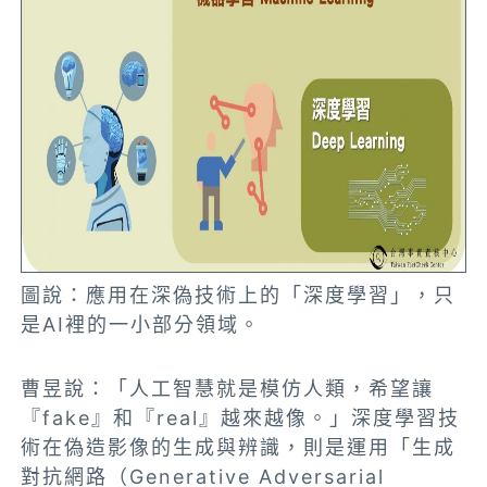
圖說：應用在深偽技術上的「深度學習」，只
是AI裡的一小部分領域。
曹昱說：「人工智慧就是模仿人類，希望讓
『fake』和『real』越來越像。」深度學習技
術在偽造影像的生成與辨識，則是運用「生成
對抗網路（Generative Adversarial