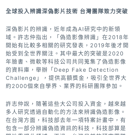
全球投入辨識深偽影片技術 台灣團隊致力突破
深偽影片的辨識，近年成為AI研究中的新領
域。許志仲指出，「偽造影像辨識」在2018年
開始有比較多相關的研究發表，2019年後才開
始受到全世界關注。其中最大的突破是2020
年臉書、微軟等科技公司共同蒐集了偽造影像
的資料庫，舉辦「Deep Fake Detection
Challenge」，提供高額獎金，吸引全世界大
約2000個來自學界、業界的科研團隊參加。
許志仲說，隨著這些大公司投入資金，越來越
多人研究透過自動化的方法來辨識偽造影像。
在台灣方面，科技部去年一項特案計畫中，有
包含一部分辨識偽造資訊的科技，科技部算是