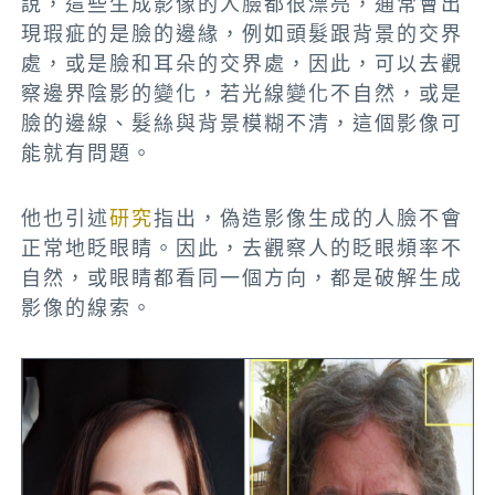
說，這些生成影像的人臉都很漂亮，通常會出
現瑕疵的是臉的邊緣，例如頭髮跟背景的交界
處，或是臉和耳朵的交界處，因此，可以去觀
察邊界陰影的變化，若光線變化不自然，或是
臉的邊線、髮絲與背景模糊不清，這個影像可
能就有問題。
他也引述
研究
指出，偽造影像生成的人臉不會
正常地眨眼睛。因此，去觀察人的眨眼頻率不
自然，或眼睛都看同一個方向，都是破解生成
影像的線索。