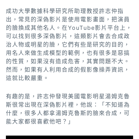
成功大學數據科學研究所助理教授許志仲指
出，常見的深偽影片是使用電影畫面，把演員
的臉換成其他名人。在YouTube影片平台上，
可以找到很多深偽影片，這類影片會去合成政
治人物或明星的臉，它們有些是研究的目的，
用名人來做生成模型的範例，也有很多是惡搞
的性質，如果沒有造成危害，其實問題不大。
然而，如果有人利用合成的假影像操弄資訊，
這就比較嚴重。
有趣的是，許志仲發現美國電影明星湯姆克魯
斯很常出現在深偽影片裡，他說：「不知道為
什麼，很多人都拿湯姆克魯斯的臉來合成，可
能大家都很喜歡他吧？」