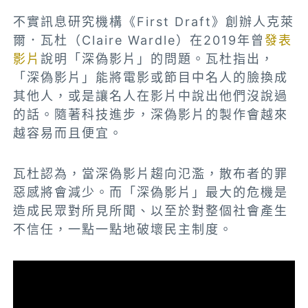
不實訊息研究機構《First Draft》創辦人克萊
爾．瓦杜（Claire Wardle）在2019年曾
發表
影片
說明「深偽影片」的問題。瓦杜指出，
「深偽影片」能將電影或節目中名人的臉換成
其他人，或是讓名人在影片中說出他們沒說過
的話。隨著科技進步，深偽影片的製作會越來
越容易而且便宜。
瓦杜認為，當深偽影片趨向氾濫，散布者的罪
惡感將會減少。而「深偽影片」最大的危機是
造成民眾對所見所聞、以至於對整個社會產生
不信任，一點一點地破壞民主制度。