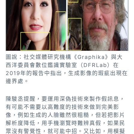
圖說：社交媒體研究機構《Graphika》與大
西洋委員會數位鑑識實驗室（DFRLab）在
2019年的報告中指出，生成影像的瑕疵出現在
邊界處。
陳駿丞提醒，要運用深偽技術來製作假訊息，
有可能不需要以高難度的技術來做到完美影
像，例如生成的人臉雖然很粗糙，但若把影片
解析度降低，用手機瀏覽時難辨真假，如果民
眾沒有警覺性，就可能中招。又比如，用模擬