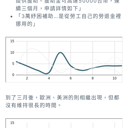
提供援助。援助金可高達50000台幣，連
續三個月，申請詳情如下」
「3萬紓困補助…是從勞工自己的勞退金裡
挪用的」
到了三月後，歐洲、美洲的則相繼出現，但都
沒有維持很長的時間。