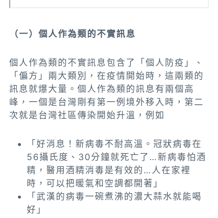
（一）個人作為類的不實訊息
個人作為類的不實訊息包含了「個人防疫」、
「偏方」兩大類別，在疫情開始時，這兩類的
訊息就爆大量。個人作為類的訊息有兩個高
峰，一個是台灣剛有第一例境外移入時，第二
次就是台灣社區傳染開始升溫，例如
「好消息！新病毒不耐高溫。冠狀病毒在
56攝氏度、30分鐘就死亡了…新病毒怕酒
精，醫用酒精消毒是有效的…人在家裡
時，可以把暖氣和空調都開著」
「武漢的病毒一碗煮沸的濃大蒜水就能喝
好」