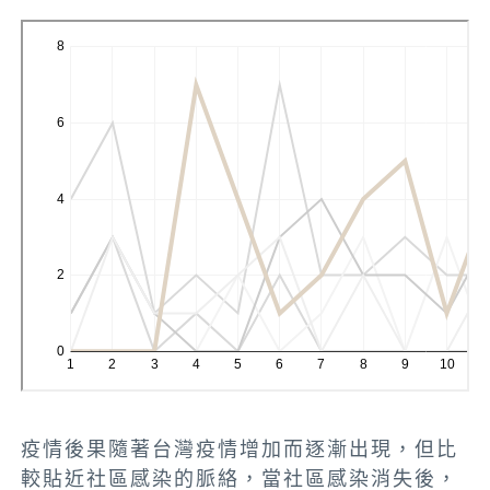
疫情後果隨著台灣疫情增加而逐漸出現，但比
較貼近社區感染的脈絡，當社區感染消失後，