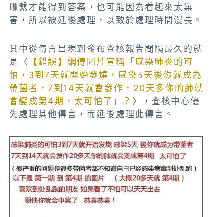
聯繫才能得到答案，也可能因為看起來太無
害，所以被延後處理，以致於處理時間漫長。
其中從傳言出現到發布查核報告間隔最久的就
是〈
【錯誤】網傳圖片宣稱「感染肺炎的可
怕，3到7天就開始發燒，感染5天後你就成為
帶菌者，7到14天就會發作，20天多你的肺就
會變成第4期，太可怕了」？
〉，查核中心優
先處理其他傳言，而延後處理此傳言。