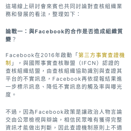
這場線上研討會來賓也共同討論對查核組織業
務和發展的看法，整理如下：
論戰一：與Facebook的合作是否造成組織質
變
？
Facebook在2016年啟動「
第三方事實查證機
制
」，與國際事實查核聯盟（IFCN）認證的
查核組織結盟，由查核組織協助識別與查證其
平台的不實訊息，Facebook再依提報結果進
一步標示訊息、降低不實訊息的觸及率與曝光
度。
不過，因為Facebook政策是讓政治人物言論
交由公眾檢視與辯論，相信民眾唯有獲得完整
資訊才能做出判斷，因此查證機制原則上不適