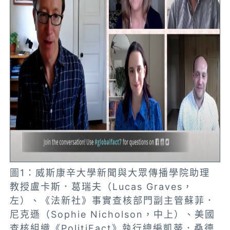
圖1：威斯康辛大學新聞與大眾傳播學院助理
教授盧卡斯．葛瑞夫（Lucas Graves，
左）、《法新社》事實查核部門副主管蘇菲．
尼克遜（Sophie Nicholson，中上）、美國
查核組織《PolitiFact》執行總編凱蒂．桑德