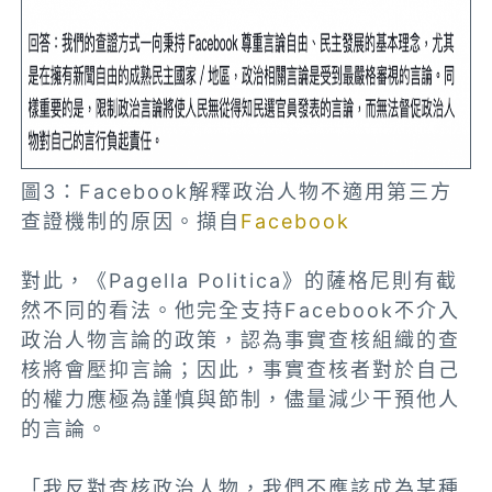
圖3：Facebook解釋政治人物不適用第三方
查證機制的原因。擷自
Facebook
對此，《Pagella Politica》的薩格尼則有截
然不同的看法。他完全支持Facebook不介入
政治人物言論的政策，認為事實查核組織的查
核將會壓抑言論；因此，事實查核者對於自己
的權力應極為謹慎與節制，儘量減少干預他人
的言論。
「我反對查核政治人物，我們不應該成為某種