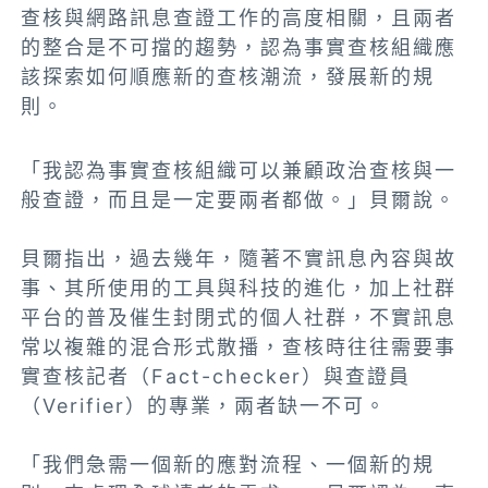
查核與網路訊息查證工作的高度相關，且兩者
的整合是不可擋的趨勢，認為事實查核組織應
該探索如何順應新的查核潮流，發展新的規
則。
「我認為事實查核組織可以兼顧政治查核與一
般查證，而且是一定要兩者都做。」貝爾說。
貝爾指出，過去幾年，隨著不實訊息內容與故
事、其所使用的工具與科技的進化，加上社群
平台的普及催生封閉式的個人社群，不實訊息
常以複雜的混合形式散播，查核時往往需要事
實查核記者（Fact-checker）與查證員
（Verifier）的專業，兩者缺一不可。
「我們急需一個新的應對流程、一個新的規