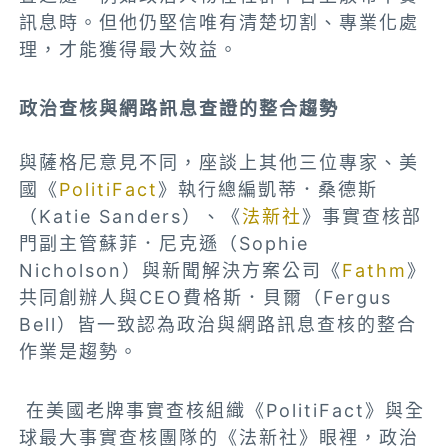
訊息時。但他仍堅信唯有清楚切割、專業化處
理，才能獲得最大效益。
政治查核與網路訊息查證的整合趨勢
與薩格尼意見不同，座談上其他三位專家、美
國《
PolitiFact
》執行總編凱蒂．桑德斯
（Katie Sanders）、《
法新社
》事實查核部
門副主管蘇菲．尼克遜（Sophie
Nicholson）與新聞解決方案公司《
Fathm
》
共同創辦人與CEO費格斯．貝爾（Fergus
Bell）皆一致認為政治與網路訊息查核的整合
作業是趨勢。
在美國老牌事實查核組織《PolitiFact》與全
球最大事實查核團隊的《法新社》眼裡，政治