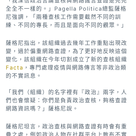
「我深信政治言論查核與網路謠言查證是完完
全全不一樣的。」Pagella Politica總監薩格
尼強調，「兩種查核工作需要截然不同的訓
練、不同的專長，而且是面向不同的觀眾。」
薩格尼指出，該組織過去幾年工作重點出現改
變，過於偏重網路查證，為了更好地反映這個
變化，該組織在今年切割成立了新的查核組織
Facta
，專門處理疫情與網路傳言等非政治類
的不實訊息。
「我們（組織）的名字裡有『政治』兩字，人
們也會懷疑：你們是負責政治查核，夠格查證
網路資訊嗎？」薩格尼說。
薩格尼坦言，政治查核與網路查證有時會有重
疊之處，例如政治人物在社群平台上散布不實