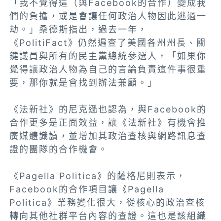
「我不覺得這（與Facebook的合作）變成我
們的負擔，或是會讓任何政治人物因此逃過一
劫。」桑德斯指出，過去一年，
《PolitiFact》仍然遍查了美國各州州長、關
鍵議員與所有的民主黨總統參選人，「如果你
覺得讓政治人物為自己的言論負責這件事很重
要，那你就是會找到辦法兼顧。」
《法新社》的尼克遜也認為，與Facebook的
合作更多是正面效益，讓《法新社》有機會推
廣媒體識讀，並增加其政治查核與網路訊息查
證的團隊的合作機會。
《Pagella Politica》的薩格尼則表示，
Facebook的合作項目讓《Pagella
Politica》業務變化很大，從核心的政治查核
轉向其他社群平台內容的查證。這也是該組織