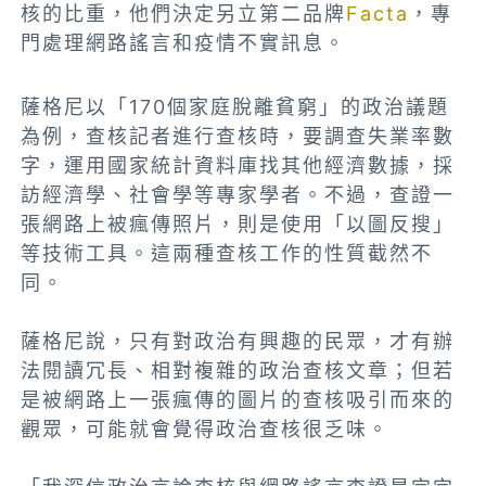
核的比重，他們決定另立第二品牌
Facta
，專
門處理網路謠言和疫情不實訊息。
薩格尼以「170個家庭脫離貧窮」的政治議題
為例，查核記者進行查核時，要調查失業率數
字，運用國家統計資料庫找其他經濟數據，採
訪經濟學、社會學等專家學者。不過，查證一
張網路上被瘋傳照片，則是使用「以圖反搜」
等技術工具。這兩種查核工作的性質截然不
同。
薩格尼說，只有對政治有興趣的民眾，才有辦
法閱讀冗長、相對複雜的政治查核文章；但若
是被網路上一張瘋傳的圖片的查核吸引而來的
觀眾，可能就會覺得政治查核很乏味。