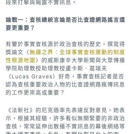
段來打擊與揭露不實訊息。
論戰一：查核總統言論是否比查證網路謠言還
要更重要？
有鑒於事實查核源於政治查核的歷史，撰寫得
獎論文〈
無疆之界：全球事實查核運動的制度
性根源地圖
〉的威斯康辛大學新聞與大眾傳播
學院助理教授助理教授盧卡斯．葛瑞夫
（Lucas Graves）好奇，事實查核記者是否
認為查核重要政治人物的比查證網路瘋傳訊息
的工作更崇高或重要？
《法新社》的尼克遜率先表達反對意見。她表
示，根據其經驗，許多看似無關緊要的非政治
查核，常常延伸出散播不實訊息的幕後網絡等