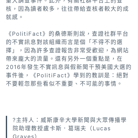
重大調查事件。此外，有關社群平台上的查
核，因為讀者較多，往往帶給查核者較大的成
就感。
《PolitiFact》的桑德斯則說，查證社群平台
的不實訊息對該組織而言是個「不得不的選
擇」，因為許多查證報告非常受歡迎，為網站
帶來龐大的流量。還有另外一個重點是，在
2016年發生不實訊息與假新聞干預美國大選的
事件後，《PolitiFact》學到的教訓是：絕對
不要輕忽那些看似不重要、不可能的事情。
?主持人：威斯康辛大學新聞與大眾傳播學
院助理教授盧卡斯．葛瑞夫（Lucas
Graves）