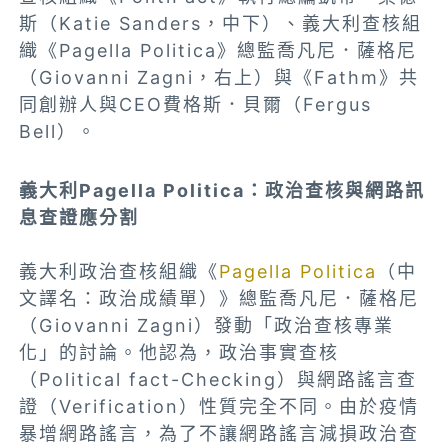
斯（Katie Sanders，中下）、義大利查核組
織《Pagella Politica》總監喬凡尼．薩格尼
（Giovanni Zagni，右上）與《Fathm》共
同創辦人與CEO費格斯．貝爾（Fergus
Bell）。
義大利Pagella Politica：政治查核與網路訊
息查證應分割
義大利政治查核組織《
Pagella Politica
（中
文譯名：政治成績單）》總監喬凡尼．薩格尼
（Giovanni Zagni）發動「政治查核專業
化」的討論。他認為，政治事實查核
（Political fact-Checking）與網路謠言查
證（Verification）性質完全不同。由於疫情
暴增網路謠言，為了不讓網路謠言減損政治查