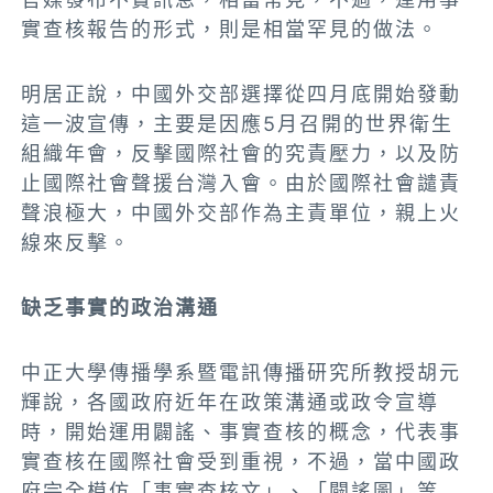
實查核報告的形式，則是相當罕見的做法。
明居正說，中國外交部選擇從四月底開始發動
這一波宣傳，主要是因應5月召開的世界衛生
組織年會，反擊國際社會的究責壓力，以及防
止國際社會聲援台灣入會。由於國際社會譴責
聲浪極大，中國外交部作為主責單位，親上火
線來反擊。
缺乏事實的政治溝通
中正大學傳播學系暨電訊傳播研究所教授胡元
輝說，各國政府近年在政策溝通或政令宣導
時，開始運用闢謠、事實查核的概念，代表事
實查核在國際社會受到重視，不過，當中國政
府完全模仿「事實查核文」、「闢謠圖」等