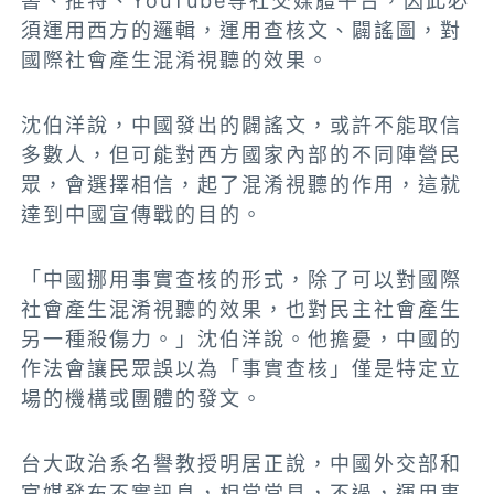
書、推特、YouTube等社交媒體平台，因此必
須運用西方的邏輯，運用查核文、闢謠圖，對
國際社會產生混淆視聽的效果。
沈伯洋說，中國發出的闢謠文，或許不能取信
多數人，但可能對西方國家內部的不同陣營民
眾，會選擇相信，起了混淆視聽的作用，這就
達到中國宣傳戰的目的。
「中國挪用事實查核的形式，除了可以對國際
社會產生混淆視聽的效果，也對民主社會產生
另一種殺傷力。」沈伯洋說。他擔憂，中國的
作法會讓民眾誤以為「事實查核」僅是特定立
場的機構或團體的發文。
台大政治系名譽教授明居正說，中國外交部和
官媒發布不實訊息，相當常見，不過，運用事