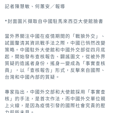
記者陳慧敏、何蕙安／報導
*封面圖片擷取自中國駐馬來西亞大使館臉書
當外界關注中國在疫情期間的「戰狼外交」、
試圖釐清其資訊戰手法之際，中國已悄然改變
策略。中國駐外大使館和中國外交部從四月底
起，開始發布查核報告、闢謠圖文，從被外界
質疑的造謠者身份，搖身一變成為「事實查核
員」，以「查核報告」形式，反擊來自國際、
台灣和中國內部的質疑。
專家指出，中國外交部和大使館採用「事實查
核」的手法，是首次作法，而中國外交單位親
上火線，是因為疫情引發的國際社會究責的壓
力前所未見。