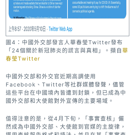
圖4：中國外交部發言人華春瑩Twitter發布
「24個關於新冠肺炎的謊言與真相」。擷自
華
春瑩Twitter
中國外交部和外交官近期高調使用
Facebook、Twitter等社群媒體發聲，儘管
這些平台在中國境內皆遭到封鎖，但已成為中
國外交部和大使館對外宣傳的主要場域。
值得注意的是，從4月下旬，「事實查核」儼
然成為中國外交部、大使館到官媒的主旋律，
挪用查核報告格式和語法，並且在其「事實查