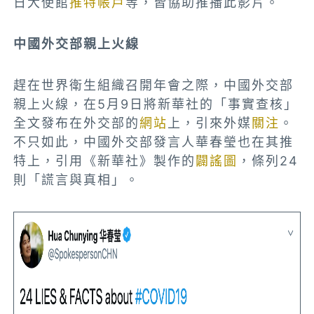
日大使館
推特帳戶
等，皆協助推播此影片。
中國外交部親上火線
趕在世界衛生組織召開年會之際，中國外交部
親上火線，在5月9日將新華社的「事實查核」
全文發布在外交部的
網站
上，引來外媒
關注
。
不只如此，中國外交部發言人華春瑩也在其推
特上，引用《新華社》製作的
闢謠圖
，條列24
則「謊言與真相」。