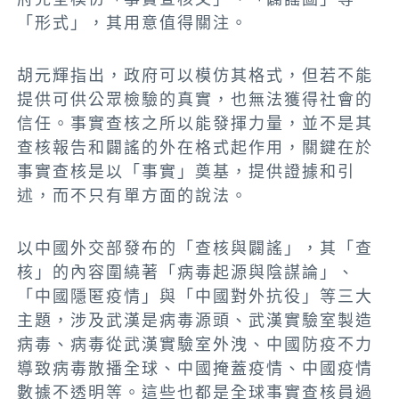
「形式」，其用意值得關注。
胡元輝指出，政府可以模仿其格式，但若不能
提供可供公眾檢驗的真實，也無法獲得社會的
信任。事實查核之所以能發揮力量，並不是其
查核報告和闢謠的外在格式起作用，關鍵在於
事實查核是以「事實」奠基，提供證據和引
述，而不只有單方面的說法。
以中國外交部發布的「查核與闢謠」，其「查
核」的內容圍繞著「病毒起源與陰謀論」、
「中國隱匿疫情」與「中國對外抗役」等三大
主題，涉及武漢是病毒源頭、武漢實驗室製造
病毒、病毒從武漢實驗室外洩、中國防疫不力
導致病毒散播全球、中國掩蓋疫情、中國疫情
數據不透明等。這些也都是全球事實查核員過