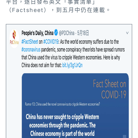
平台，逐日發布英文「事實清單」
（Factsheet），到五月中仍在連載。