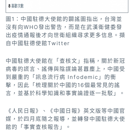
圖1：中國駐德大使館的闢謠圖指出，台灣並
沒有向WHO發出警告，而是在武漢衛健委發
出疫情通報後才向世衛組織尋求更多信息。擷
自中國駐德使館Twitter
中國駐德大使館在「查核文」指稱，關於新冠
病毒的謊言、謠傳與陰謀論甚囂塵上，中國受
到嚴重的「訊息流行病 Infodemic」的衝
擊，因此「梳理關於中國的16個最常見的謠
言，並基於科學知識和事實論證逐一批駁」。
《人民日報》、《中國日報》英文版等中國官
媒，於四月底隨之報導，並轉發中國駐德大使
館的「事實查核報告」。