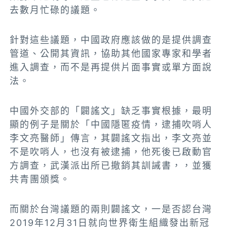
去數月忙碌的議題。
針對這些議題，中國政府應該做的是提供調查
管道、公開其資訊，協助其他國家專家和學者
進入調查，而不是再提供片面事實或單方面說
法。
中國外交部的「闢謠文」缺乏事實根據，最明
顯的例子是關於「中國隱匿疫情，逮捕吹哨人
李文亮醫師」傳言，其闢謠文指出，李文亮並
不是吹哨人，也沒有被逮捕，他死後已啟動官
方調查，武漢派出所已撤銷其訓誡書，，並獲
共青團頒獎。
而關於台灣議題的兩則闢謠文，一是否認台灣
2019年12月31日就向世界衛生組織發出新冠