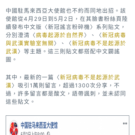
中國駐馬來西亞大使館也不約而同地出招。該
使館從4月29日到5月2日，在其臉書粉絲頁陸
續發布中文版〈新冠謠言粉碎機〉系列貼文，
分別澄清〈
病毒起源於自然界
〉、〈
新冠病毒
與武漢實驗室無關
〉、〈
新冠病毒不是起源於
武漢
〉等主題。這三則貼文都搭配中文闢謠
圖。
其中，最新的一篇〈
新冠病毒不是起源於武
漢
〉吸引1萬則留言，超過1300次分享，不
過，許多留言都是酸文，語帶諷刺，並未認同
這些貼文。