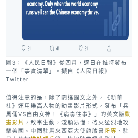
圖3：《人民日報》從四月，逐日在推特發布
一個「事實清單」。擷自《人民日報》
Twitter
值得注意的是，除了闢謠圖文之外，《新華
社》運用樂高人物的動畫影片形式，發布「兵
馬俑VS自由女神！《病毒往事》」的英文版
動
畫影片
，敘事生動，淺顯易懂，砲火猛烈地攻
擊美國。中國駐馬來西亞大使館臉書
粉專
、駐