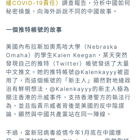
緩COVID-19責任〉
調查報告，分析中國如何
秘密操盤，向海外訴說不同的中國故事。
一個推特帳號的故事
美國內布拉斯加奧馬哈大學（Nebraska
Omaha）的學生Kalen Keegan，某天突然
發現自己的推特（Twitter）帳號發送了大量
中文推文。她的推特帳號@Kalenkayyy被盜
用了，而這個帳號的「新主人」顯然對地緣政
治有鮮明想法，@Kalenkayyy的新主人極為
關注香港的示威事件，支持香港警方的執法行
為，並且指責示威者背後是美國的反中陰謀
論，顯然與中國共產黨站在同一陣線。
不過，當新冠病毒疫情今年1月底在中國爆