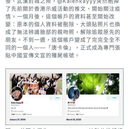
發、武漢封城之際，@Kalenkayyy突然刪掉
了先前關於香港示威活動的推文，開始關注疫
情。一個月後，這個帳戶的資料甚至開始改
變：原本的個人資料被刪除、大頭貼照片也換
成了無法辨識臉部的親吻照，解除追蹤原先的
朋友。不到一週，這個帳戶變成了完完全全不
同的一個人——「唐卡倫」，正式成為專門張
貼中國宣傳文宣的殭屍帳號。