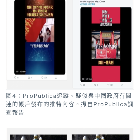
圖4：ProPublica追蹤、疑似與中國政府有關
連的帳戶發布的推特內容。擷自ProPublica調
查報告