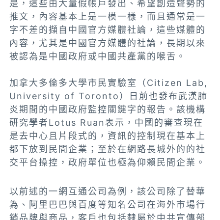
是，這些由大量假帳戶發出、希望創造聲勢的
推文，內容基本上是一模一樣，而且通常是一
字不差的擷自中國官方媒體社論，這些媒體的
內容，尤其是中國官方媒體的社論，長期以來
被認為是中國政府或中國共產黨的喉舌。
加拿大多倫多大學市民實驗室（Citizen Lab,
University of Toronto）日前也發布武漢肺
炎期間的中國政府監控關鍵字的報告。該機構
研究學者Lotus Ruan表示，中國的審查現在
是去中心且片段式的，資訊的控制現在基本上
都下放到民間企業；至於在網路長城外的的社
交平台操控，政府單位也極為仰賴民間企業。
以前述的一網互通公司為例，該公司除了替華
為、阿里巴巴與百度等知名公司在海外市場行
銷品牌與商品，客戶也包括隸屬於中共宣傳部