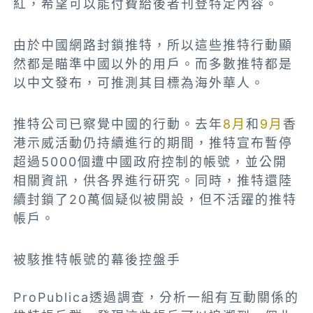
紅，希望可以能付費給後者刊登特定內容。
由於中國網路封鎖推特，所以這些推特行動顯
然都是瞄準中國以外的用戶。而多數推特都是
以中文發布，可推測其目標為海外華人。
推特公司已察覺中國的行動。去年
8月
和
9月
香
港示威活動仍持續進行的期間，推特宣布暫停
超過5000個遭中國政府控制的帳號，並公開
相關資訊，供各界進行研究。同時，推特還陸
續封鎖了20萬個疑似被開設，但不活躍的推特
帳戶。
被駭推特帳號的幕後控盤手
ProPublica透過調查，分析一組有互動關係的