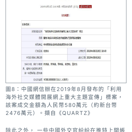
圖8：中國網信辦在2019年8月發布的「利用
海外社交媒體開展網上重大主題宣傳」標案，
該案成交金額為人民幣580萬元（約新台幣
2476萬元）。擷自《QUARTZ》
除此之外， 一些中國外交官紛紛在推特上開帳