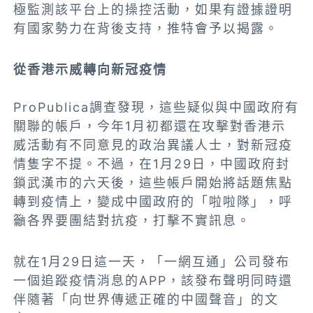
極監測該平台上的操控活動，如果有證據證明
有國家勢力在背後支持，推特會予以揭露。
從香港示威轉向新冠疫情
ProPublica調查發現，這些疑似與中國政府有
關聯的帳戶，今年1月初都還在攻擊對香港示
威活動有不同意見的政治異議人士，對新冠疫
情隻字不提。不過，在1月29日，中國政府封
鎖武漢市的六天後，這些帳戶開始將話題焦點
轉到疫情上，變成中國政府的「啦啦隊」，呼
籲各界要團結對抗疫，打擊不實訊息。
就在1月29日這一天，「一網互通」公司發布
一個追蹤疫情消息的APP，該發布聲明同時還
伴隨著「向世界傳遞正確的中國聲音」的文