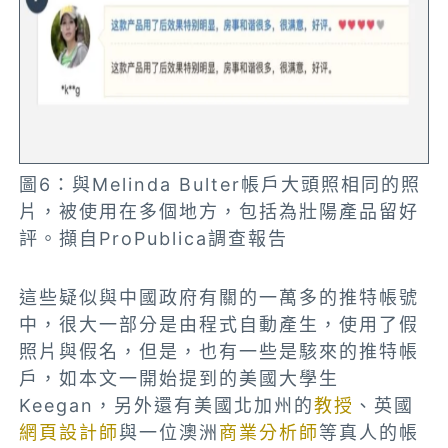
圖6：與Melinda Bulter帳戶大頭照相同的照
片，被使用在多個地方，包括為壯陽產品留好
評。擷自ProPublica調查報告
這些疑似與中國政府有關的一萬多的推特帳號
中，很大一部分是由程式自動產生，使用了假
照片與假名，但是，也有一些是駭來的推特帳
戶，如本文一開始提到的美國大學生
Keegan，另外還有美國北加州的
教授
、英國
網頁設計師
與一位澳洲
商業分析師
等真人的帳