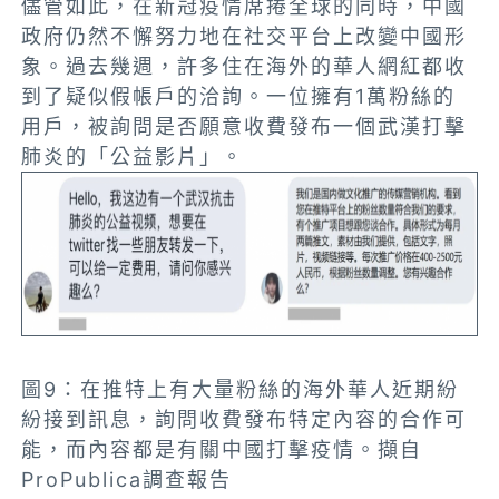
儘管如此，在新冠疫情席捲全球的同時，中國
政府仍然不懈努力地在社交平台上改變中國形
象。過去幾週，許多住在海外的華人網紅都收
到了疑似假帳戶的洽詢。一位擁有1萬粉絲的
用戶，被詢問是否願意收費發布一個武漢打擊
肺炎的「公益影片」。
圖9：在推特上有大量粉絲的海外華人近期紛
紛接到訊息，詢問收費發布特定內容的合作可
能，而內容都是有關中國打擊疫情。擷自
ProPublica調查報告