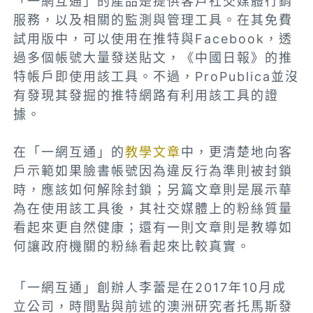
「一網互通」的產品是提供客戶社交媒體行銷
服務，以及相關的監測與管理工具。在其免費
試用版中，可以使用在推特與Facebook，透
過多個帳號大量發送貼文，《中國日報》的推
特帳戶即使用該工具。不過，ProPublica並沒
有發現其發掘的推特網路有利用該工具的證
據。
在「一網互通」的
教學文章
中，更清楚地向客
戶示範如果臉書帳號因為違反行為準則被封鎖
時，應該如何解除封鎖；另篇文章則是展示華
為在使用該工具後，其社交媒體上的粉絲質量
看起來更自然健康；還有一則文章則是教導如
何讓政府機關的粉絲看起來比較真實。
「一網互通」創辦人李蕾是在2017年10月成
立公司，時間點與前述的澳洲研究者托馬斯發