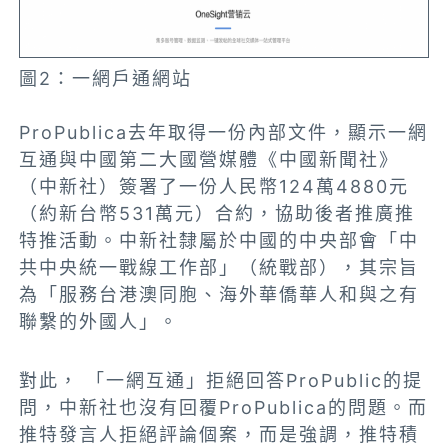
圖2：一網戶通網站
ProPublica去年取得一份內部文件，顯示一網
互通與中國第二大國營媒體《中國新聞社》
（中新社）簽署了一份人民幣124萬4880元
（約新台幣531萬元）合約，協助後者推廣推
特推活動。中新社隸屬於中國的中央部會「中
共中央統一戰線工作部」（統戰部），其宗旨
為「服務台港澳同胞、海外華僑華人和與之有
聯繫的外國人」。
對此， 「一網互通」拒絕回答ProPublic的提
問，中新社也沒有回覆ProPublica的問題。而
推特發言人拒絕評論個案，而是強調，推特積