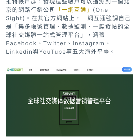
推特帳戶群，發現這些帳戶可以追溯到一個北
京的網路行銷公司
「一網互通」
(One
Sight)。在其官方網站上，一網互通強調自己
是「集多帳號管理、數據監測、一鍵發帖的全
球社交媒體一站式管理平台」，涵蓋
Facebook、Twitter、Instagram、
Linkedin與YouTube等五大海外平臺。