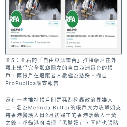
圖5：圖右的「自由東北電台」推特帳戶在外
觀上幾乎完全瓢竊圖左的自由亞洲電台的帳
戶，兩帳戶在追蹤者人數極為懸殊。擷自
ProPublica調查報告
還有一些推特帳戶則是猛烈砲轟政治異議人
士。名為Melinda Bulter的帳戶大力攻擊如支
持香港醫護人員2月初罷工的香港活動人士黃
之鋒、呼籲港府清理「黑醫護」，同時也張貼