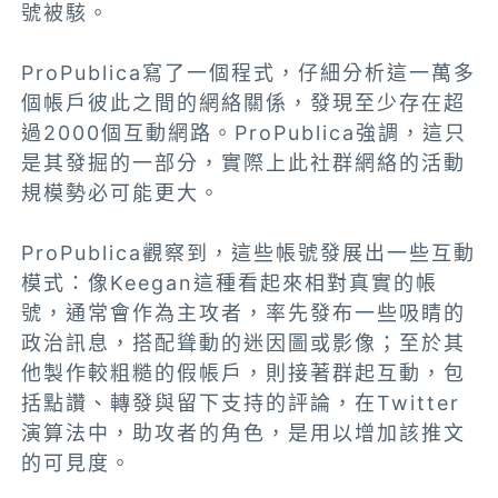
號被駭。
ProPublica寫了一個程式，仔細分析這一萬多
個帳戶彼此之間的網絡關係，發現至少存在超
過2000個互動網路。ProPublica強調，這只
是其發掘的一部分，實際上此社群網絡的活動
規模勢必可能更大。
ProPublica觀察到，這些帳號發展出一些互動
模式：像Keegan這種看起來相對真實的帳
號，通常會作為主攻者，率先發布一些吸睛的
政治訊息，搭配聳動的迷因圖或影像；至於其
他製作較粗糙的假帳戶，則接著群起互動，包
括點讚、轉發與留下支持的評論，在Twitter
演算法中，助攻者的角色，是用以增加該推文
的可見度。