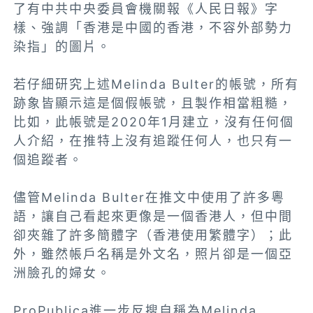
了有中共中央委員會機關報《人民日報》字
樣、強調「香港是中國的香港，不容外部勢力
染指」的圖片。
若仔細研究上述Melinda Bulter的帳號，所有
跡象皆顯示這是個假帳號，且製作相當粗糙，
比如，此帳號是2020年1月建立，沒有任何個
人介紹，在推特上沒有追蹤任何人，也只有一
個追蹤者。
儘管Melinda Bulter在推文中使用了許多粵
語，讓自己看起來更像是一個香港人，但中間
卻夾雜了許多簡體字（香港使用繁體字）；此
外，雖然帳戶名稱是外文名，照片卻是一個亞
洲臉孔的婦女。
ProPublica進一步反搜自稱為Melinda