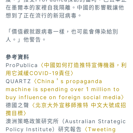
在墨爾本的家裡自我隔離。中國的影響戰讓他
想到了正在流行的新冠病毒。
「價值觀就跟病毒一樣，也可能會傳染給別
人。」他警告。
參考資料
ProPublica
〈中國如何打造推特宣傳機器，利
用它減緩COVID-19責任〉
QUARTZ
〈China＇s propaganda
machine is spending over 1 million to
buy influence on foreign social media〉
德國之聲
〈北京大外宣移師推特 中文大號成招
攬目標〉
澳洲策略政策研究所（Australian Strategic
Policy Institute）研究報告
〈Tweeting