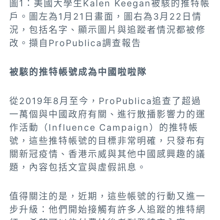
圖1：美國大學生Kalen Keegan被駭的推特帳
戶。圖左為1月21日畫面，圖右為3月22日情
況，包括名字、顯示圖片與追蹤者情況都被修
改。擷自ProPublica調查報告
被駭的推特帳號成為中國啦啦隊
從2019年8月至今，ProPublica追查了超過
一萬個與中國政府有關、進行散播影響力的運
作活動（Influence Campaign）的推特帳
號，這些推特帳號的目標非常明確，只發布有
關新冠疫情、香港示威與其他中國感興趣的議
題，內容包括文宣與虛假訊息。
值得關注的是，近期，這些帳號的行動又進一
步升級：他們開始接觸有許多人追蹤的推特網