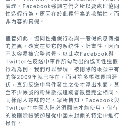
處理。Facebook強調它們之所以要處理協同
性造假行為，原因在於此種行為的欺騙性，而
非內容的真假。
儘管如此，協同性造假行為與一般假訊息傳播
的差異，確實在於它的系統性、計畫性，因而
不太容易被完整察覺。以此次Facebook與
Twitter在反送中事件所勾勒出的協同性造假
行為為例，我們可以發現，被刪除的帳號中有
的從2009年就已存在，而且許多帳號長期潛
伏，直到反送中事件發生之後才浮出水面，甚
至不少帳號的粉絲數或追蹤者數量完全相同。
同樣耐人尋味的是，眾所皆知，Facebook與
Twitter在中國大陸必須翻牆才能使用，但有
的被刪除帳號卻是從中國未封鎖的特定IP進行
操作。