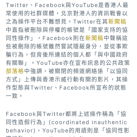
Twitter、Facebook與YouTube是香港人最
常使用的社群媒體，北京對港人的資訊戰會以
之為操作平台不難想見。Twitter在其
新聞稿
中直指被刪除與停權的帳號是「國家支持的協
同性操作」，Facebook則在
新聞稿
中聲稱這
些被刪除的帳號雖然嘗試隱蔽身分，並從事欺
騙行為，但背後所連結的個人都「與中國政府
有關聯」。YouTube亦在宣布訊息的公共政策
部落格
中強調，被關閉的頻道網絡係「以協同
方式」上傳與香港示威行動有關的影片，其操
作型態與Twitter、Facebook所宣布的狀態
一致。
Facebook與Twitter都將上述操作稱為「協
同性造假行為」(coordinated inauthentic
behavior)，YouTube的用語則是「協同性影