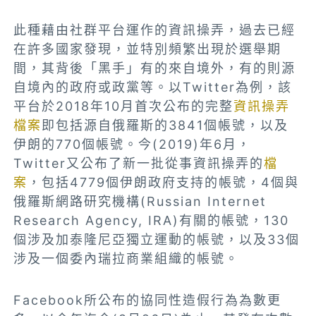
此種藉由社群平台運作的資訊操弄，過去已經
在許多國家發現，並特別頻繁出現於選舉期
間，其背後「黑手」有的來自境外，有的則源
自境內的政府或政黨等。以Twitter為例，該
平台於2018年10月首次公布的完整
資訊操弄
檔案
即包括源自俄羅斯的3841個帳號，以及
伊朗的770個帳號。今(2019)年6月，
Twitter又公布了新一批從事資訊操弄的
檔
案
，包括4779個伊朗政府支持的帳號，4個與
俄羅斯網路研究機構(Russian Internet
Research Agency, IRA)有關的帳號，130
個涉及加泰隆尼亞獨立運動的帳號，以及33個
涉及一個委內瑞拉商業組織的帳號。
Facebook所公布的協同性造假行為為數更