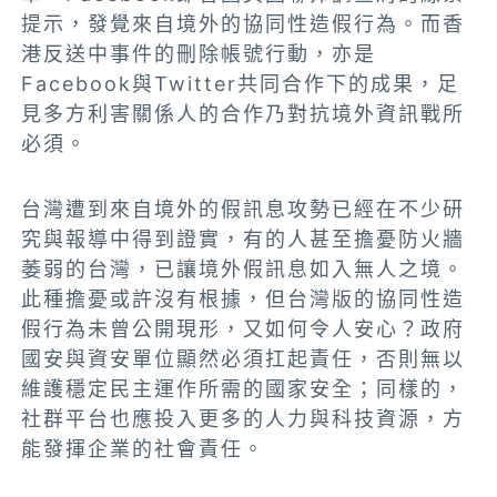
提示，發覺來自境外的協同性造假行為。而香
港反送中事件的刪除帳號行動，亦是
Facebook與Twitter共同合作下的成果，足
見多方利害關係人的合作乃對抗境外資訊戰所
必須。
台灣遭到來自境外的假訊息攻勢已經在不少研
究與報導中得到證實，有的人甚至擔憂防火牆
萎弱的台灣，已讓境外假訊息如入無人之境。
此種擔憂或許沒有根據，但台灣版的協同性造
假行為未曾公開現形，又如何令人安心？政府
國安與資安單位顯然必須扛起責任，否則無以
維護穩定民主運作所需的國家安全；同樣的，
社群平台也應投入更多的人力與科技資源，方
能發揮企業的社會責任。