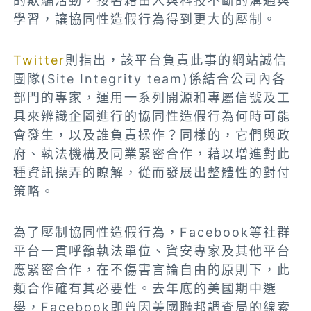
的欺騙活動，接著藉由人與科技不斷的溝通與
學習，讓協同性造假行為得到更大的壓制。
Twitter
則指出，該平台負責此事的網站誠信
團隊(Site Integrity team)係結合公司內各
部門的專家，運用一系列開源和專屬信號及工
具來辨識企圖進行的協同性造假行為何時可能
會發生，以及誰負責操作？同樣的，它們與政
府、執法機構及同業緊密合作，藉以增進對此
種資訊操弄的瞭解，從而發展出整體性的對付
策略。
為了壓制協同性造假行為，Facebook等社群
平台一貫呼籲執法單位、資安專家及其他平台
應緊密合作，在不傷害言論自由的原則下，此
類合作確有其必要性。去年底的美國期中選
舉，Facebook即曾因美國聯邦調查局的線索