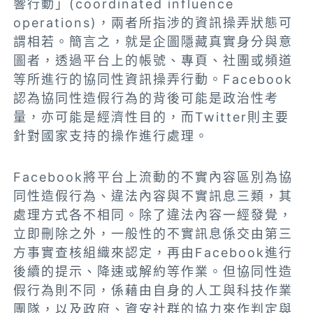
響行動」(coordinated influence
operations)，兩者所指涉的資訊操弄狀態可
謂相若。簡言之，就是企圖隱藏真實身分與意
圖者，透過平台上的帳號、專頁、社團或頻道
等所進行的協同性資訊操弄行動。Facebook
認為協同性造假行為的背後可能是政治性考
量，亦可能是經濟性目的，而Twitter則主要
針對國家支持的操作進行處理。
Facebook將平台上流動的不實內容區別為協
同性造假行為、違法內容與不實訊息三類，其
處理方式各不相同。除了違法內容一經發覺，
立即刪除之外，一般性的不實訊息係交由第三
方事實查核組織來認定，再由Facebook進行
後續的提示、降速或解約等作業。但協同性造
假行為則不同，係藉由自身的人工與科技作業
團隊，以及政府、資安社群的協力來作判定與