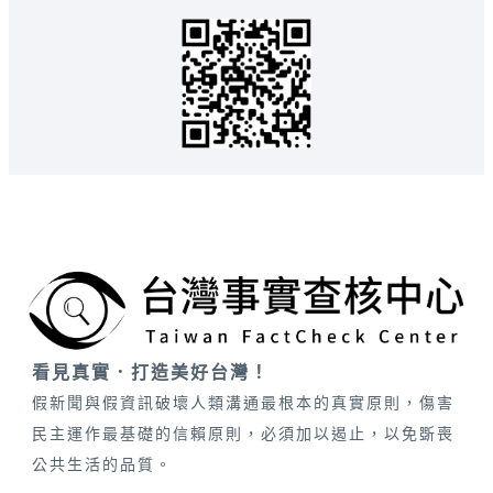
看見真實．打造美好台灣！
假新聞與假資訊破壞人類溝通最根本的真實原則，傷害
民主運作最基礎的信賴原則，必須加以遏止，以免斲喪
公共生活的品質。