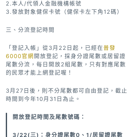
2.本人/代領人金融機構帳號
3.發放對象健保卡號（健保卡左下角12碼）
三、分流登記時間
「登記入帳」從3月22日起，已經在
普發
6000官網
開放登記，採身分證尾數或居留證
尾數分流，每日開放2組尾數，只有對應尾數
的民眾才能上網登記喔！
3月27日後，則不分尾數都可自由登記，截止
時間到今年10月31日為止。
開放登記時間及尾數號碼：
3/22(三)：身分證尾數0、1/居留證尾數