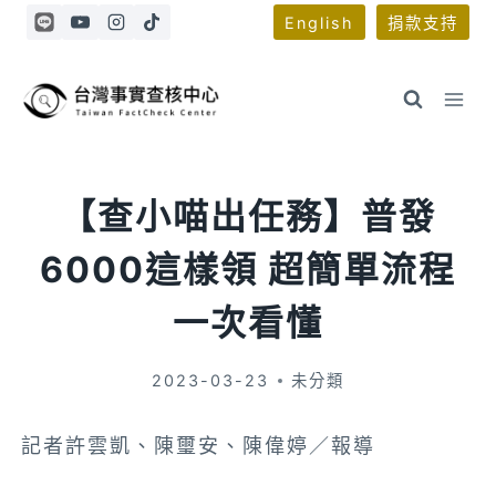
Skip
English
捐款支持
to
content
【查小喵出任務】普發
6000這樣領 超簡單流程
一次看懂
2023-03-23
未分類
記者許雲凱、陳璽安、陳偉婷／報導