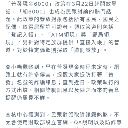
「普發現金6000」政策在3月22日起開放登
記，「領6000」也成為民眾討論的熱門話
題。此政策的發放對象包括所有國民、國民之
配偶、取得居留許可證者，領取管道則包括
「登記入帳」、「ATM領現」與「郵局領
現」。另針對特定族群提供「直接入帳」的管
道，對於特定偏鄉則採取「造冊發放」。
查小喵觀察到，早在普發現金時程未定時，網
路上就有許多傳言，提醒大家提防打著「普
發」名號的詐騙訊息；直到近日，政策執行的
方式出爐，相關詐騙訊息以及隨之而來的善意
提醒仍屢見不鮮。
查核中心觀測到，民眾對領取資訊霧煞煞，不
太會使用財政部設立官網、QA說明以及防詐專