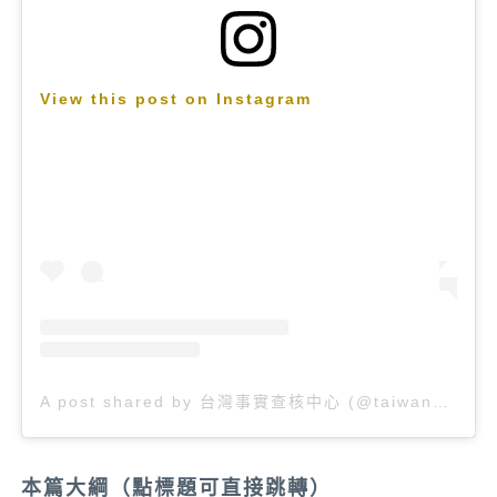
View this post on Instagram
A post shared by 台灣事實查核中心 (@taiwan_factcheckcenter)
本篇大綱（點標題可直接跳轉）