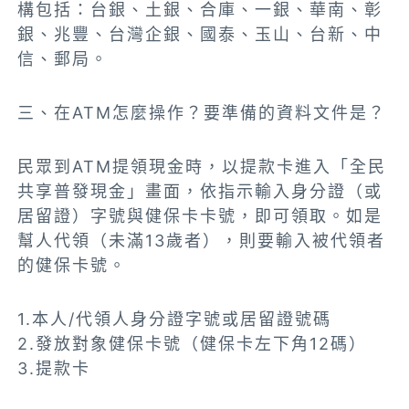
構包括：台銀、土銀、合庫、一銀、華南、彰
銀、兆豐、台灣企銀、國泰、玉山、台新、中
信、郵局。
三、
在ATM怎麼操作？要準備的資料文件是？
民眾到ATM提領現金時，以提款卡進入「全民
共享普發現金」畫面，依指示輸入身分證（或
居留證）字號與健保卡卡號，即可領取。如是
幫人代領（未滿13歲者），則要輸入被代領者
的健保卡號。
1.本人/代領人身分證字號或居留證號碼
2.發放對象健保卡號（健保卡左下角12碼）
3.提款卡