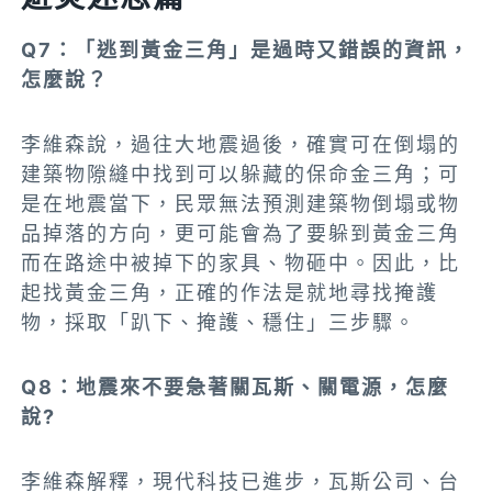
Q7：「逃到黃金三角」是過時又
錯誤的資訊
，
怎麼說？
李維森說，過往大地震過後，確實可在倒塌的
建築物隙縫中找到可以躲藏的保命金三角；可
是在地震當下，民眾無法預測建築物倒塌或物
品掉落的方向，更可能會為了要躲到黃金三角
而在路途中被掉下的家具、物砸中。因此，比
起找黃金三角，正確的作法是就地尋找掩護
物，採取「趴下、掩護、穩住」三步驟。
Q8：地震來不要急著關瓦斯、關電源，怎麼
說?
李維森解釋，現代科技已進步，瓦斯公司、台