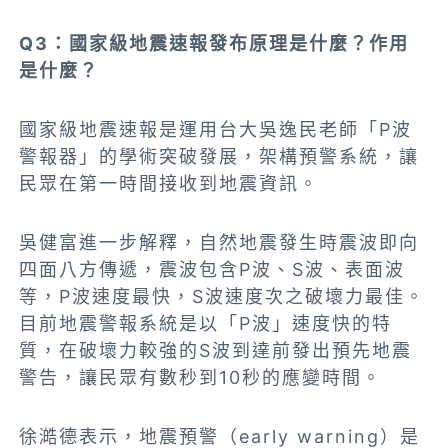
Q3：國家級地震速報發布原理是什麼？作用
是什麼？
國家級地震速報是運用台大吳逸民老師「P波
警報器」的學術突破發展，
架構預警系統，
讓
民眾在第一時間接收到地震資訊。
吳健富進一步解釋，自然地震發生時震波即向
四面八方傳遞，震波包含P波、S波、表面波
等，P波速度最快，S波速度次之破壞力最佳。
目前地震警報系統是以「P波」速度快的特
質，在破壞力較強的S波到達前發出預先地震
警告，讓民眾有數秒到10秒的應變時間。
徐澔德表示，地震預警（early warning）是