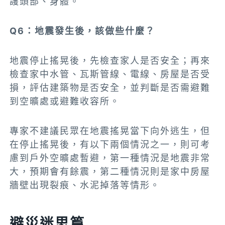
護頭部、身體。
Q6：地震發生後，該做些什麼？
地震停止搖晃後，先檢查家人是否安全；再來
檢查家中水管、瓦斯管線、電線、房屋是否受
損，評估建築物是否安全，並判斷是否需避難
到空曠處或避難收容所。
專家不建議民眾在地震搖晃當下向外逃生，但
在停止搖晃後，有以下兩個情況之一，則可考
慮到戶外空曠處暫避，第一種情況是地震非常
大，預期會有餘震，第二種情況則是家中房屋
牆壁出現裂痕、水泥掉落等情形。
避災迷思篇