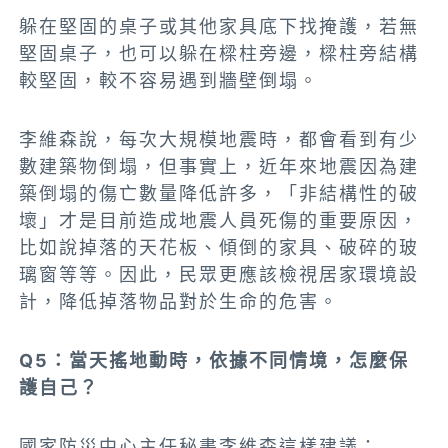
躲在堅固的桌子或其他家具底下找掩護，若無
堅固桌子，也可以躲在樑柱旁邊，樑柱旁結構
較堅固，較不容易遇到牆壁倒塌。
李維森說，每次大規模地震時，都會看到有少
數建築物倒塌，但事實上，近年來地震因為建
築倒塌的傷亡數量降低許多，「非結構性的破
壞」才是目前造成地震人員死傷的重要原因，
比如說掉落的天花板、傾倒的家具、破碎的玻
璃窗等等。因此，民眾更應該檢視居家環境設
計，降低掉落物品對於生命的危害。
Q5：當天搖地動時，依據不同情境，怎麼保
護自己？
國家防災中心主任秘書李維森這樣建議：