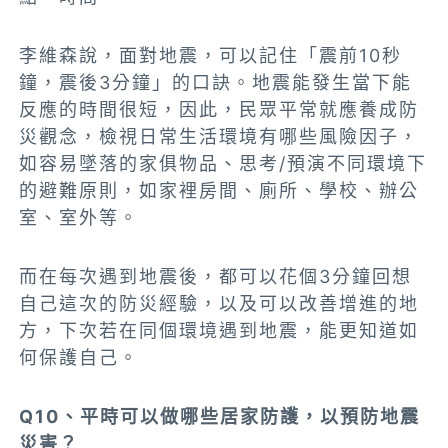
李維森說，面對地震，可以記住「震前10秒
鐘，震後3分鐘」的口訣。地震能發生當下能
反應的時間很短，因此，民眾平常就應養成防
災觀念，檢視日常生活環境有哪些風險因子，
如容易墜落的家俱物品、思考/預演不同環境下
的避難原則，如家裡房間、廁所、學校、辦公
室、室外等。
而在每次遇到地震後，都可以花個3分鐘回想
自己這次的防災經驗，以及可以改善增進的地
方，下次若在同個環境遇到地震，能更知道如
何保護自己。
Q10、平時可以做哪些居家防護，以預防地震
災害？