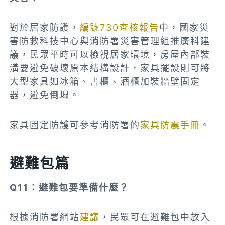
對於居家防護，
編號730查核報告
中，國家災
害防救科技中心與消防署災害管理組推廣科建
議，民眾平時可以檢視居家環境，房屋內部裝
潢要避免破壞原本結構設計，家具擺設則可將
大型家具如冰箱、書櫃、酒櫃加裝牆壁固定
器，避免倒塌。
家具固定防護可參考消防署的
家具防震手冊
。
避難包篇
Q11：避難包要準備什麼？
根據消防署網站
建議
，民眾
可在避難包中
放入