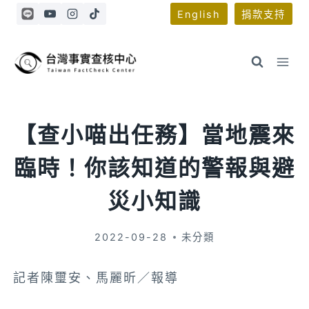
Skip
English
捐款支持
to
content
【查小喵出任務】當地震來
臨時！你該知道的警報與避
災小知識
2022-09-28
未分類
記者陳璽安、馬麗昕／報導