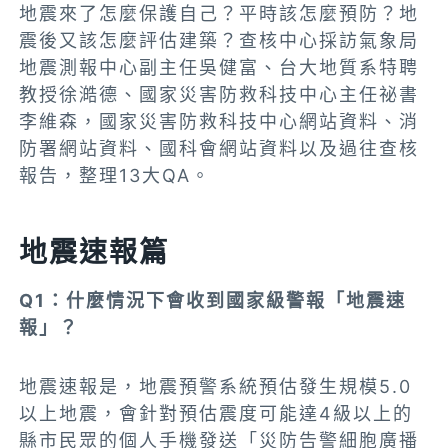
地震來了怎麼保護自己？平時該怎麼預防？地
震後又該怎麼評估建築？
查核中心採訪氣象局
地震測報中心副主任吳健富、台大地質系特聘
教授徐澔德、國家災害防救科技中心主任祕書
李維森，國家災害防救科技中心網站資料、消
防署網站資料、國科會網站資料以及過往查核
報告，整理13大QA。
地震速報篇
Q1
：什麼情況下會收到國家級警報「地震速
報」？
地震速報是，地震預警系統預估發生規模5.0
以上地震，會針對預估震度可能達4級以上的
縣市民眾的個人手機發送「災防告警細胞廣播