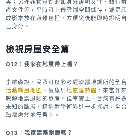
等；另外非物質性的如身分證明文件、銀行財
產文件等，平時可上傳雲端空間儲存，或是印
成影本放在避難包裡，方便災後能即時證明自
己身分。
檢視房屋安全篇
Q12：我家在地震帶上嗎？
李維森說，民眾可以參考經濟部地調所的全台
活動斷層地圖
、氣象局
地震潛勢圖
，來當作
來
瞭解地震風險的參考。但事實上，台灣有許多
未知的斷層、構造還學術界進一步探討，全台
灣都處於地震帶上。
Q13：我家建築耐震嗎？