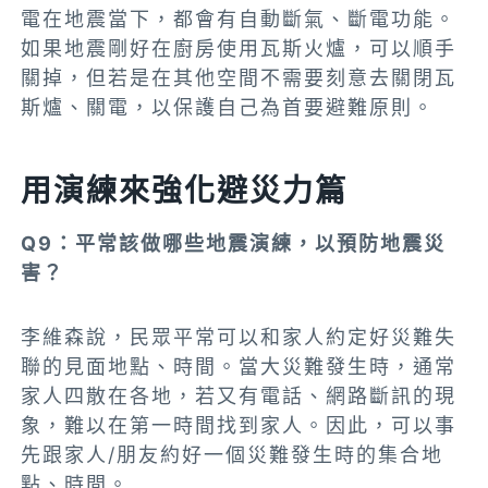
電在地震當下，都會有自動斷氣、斷電功能。
如果地震剛好在廚房使用瓦斯火爐，可以順手
關掉，但若是在其他空間
不需要刻意去關閉瓦
斯爐、關電，以保護自己為首要避難原則。
用演練來強化避災力篇
Q9：平常該做哪些地震演練，以預防地震災
害？
李維森說，
民眾平常可以和家人約定好災難失
聯的見面地點、時間
。當大災難發生時，通常
家人四散在各地，若又有電話、網路斷訊的現
象，難以在第一時間找到家人。因此，可以事
先跟家人/朋友約好一個災難發生時的集合地
點、時間。