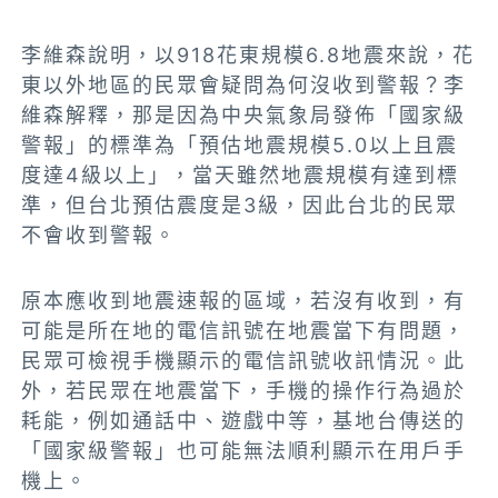
李維森說明，
以918花東規模6.8地震來說，花
東以外地區的民眾會疑問為何沒收到警報？李
維森解釋，那是因為
中央氣象局發佈「國家級
警報」的標準為「預估地震規模5.0以上且震
度達4級以上」，當天雖然地震規模有達到標
準，但台北預估震度是3級，因此台北的民眾
不會收到警報。
原本應收到地震速報的區域，若沒有收到，有
可能是所在地的電信訊號在地震當下有問題，
民眾可檢視手機顯示的電信訊號收訊情況
。此
外，若民眾在地震當下，
手機的操作行為過於
耗能，例如通話中、遊戲中等，基地台傳送的
「國家級警報」也可能無法順利顯示在用戶手
機上。