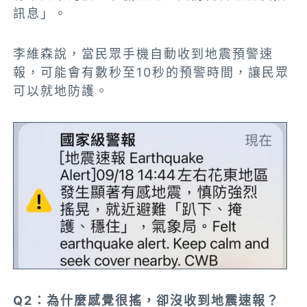
訊息」。
李維森說，當民眾手機自動收到地震預警速
報
，可能會有數秒至10秒的預警時間，讓
民眾
可以就地防護。
Q2
：為什麼感覺很搖，卻沒收到地震速報？