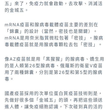
五」來了，免疫力就會啟動，去攻擊、消滅活
的金城五。
mRNA疫苗和腺病毒載體疫苗主要的差別在
「錦囊」的設計（當然，密技也是關鍵）。
mRNA是用奈米脂質微粒包著「密技」，腺病
毒載體疫苗就是用腺病毒顆粒去包「密技」。
像AZ疫苗就是用「黑猩猩」的腺病毒、嬌生用
的是人類第26型腺病毒、俄羅斯的衛星V疫苗
用了兩種錦囊，分別是第26型和第5型的腺病
毒。
國產疫苗採用的次單位蛋白質疫苗技術則是，
先做好很多個「金城五」的頭，再把這些頭送
進人體，讓免疫細胞認識，下次碰到真的活的