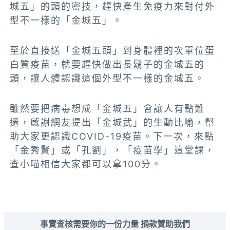
城五」的頭的密技，趕快產生免疫力來對付外
型不一樣的「金城五」。
至於直接送「金城五頭」到身體裡的次單位蛋
白質疫苗，就要趕快做出長鬍子的金城五的
頭，讓人體認識這個外型不一樣的金城五。
雖然要把病毒想成「金城五」會讓人有點難
過，感謝網友提出「金城武」的生動比喻，幫
助大家更認識COVID-19疫苗。下一次，來點
「金秀賢」或「孔劉」，「疫苗學」這堂課，
查小喵相信大家都可以拿100分。
事實查核需要你的一份力量 捐款贊助我們