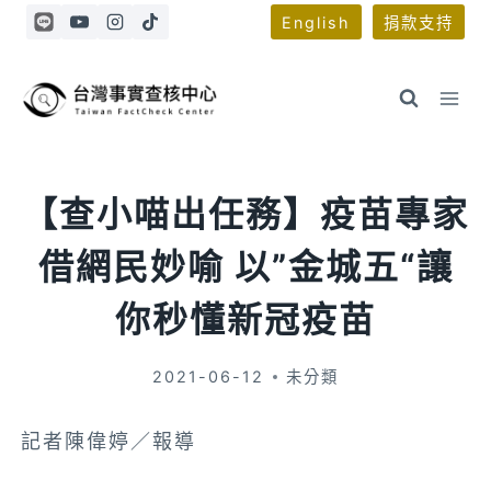
Skip
English
捐款支持
to
content
【查小喵出任務】疫苗專家
借網民妙喻 以”金城五“讓
你秒懂新冠疫苗
2021-06-12
未分類
記者陳偉婷／報導