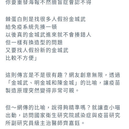
你要重發海報不然臉盲症會認不得
棘蛋白則是找很多人假扮金城武
給免疫系統先揍一頓
以後真的金城武進來就不會揍錯人
但一樣有換造型的問題
又要找人假扮新的金城武
比較不方便」
這則傳言是不是很有趣？網友創意無限，透過
「金城武、明金城和陳金城」的比喻，讓疫苗
製造原理突然變得非常可親。
但～網傳的比喻，說得夠精準嗎？就讓查小喵
出動，訪問國家衛生研究院感染症與疫苗研究
所副研究員級主治醫師齊嘉鈺。