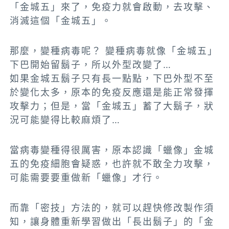
「金城五」來了，免疫力就會啟動，去攻擊、
消滅這個「金城五」。
那麼，變種病毒呢？ 變種病毒就像「金城五」
下巴開始留鬍子，所以外型改變了…
如果金城五鬍子只有長一點點，下巴外型不至
於變化太多，原本的免疫反應還是能正常發揮
攻擊力；但是，當「金城五」蓄了大鬍子，狀
況可能變得比較麻煩了…
當病毒變種得很厲害，原本認識「蠟像」金城
五的免疫細胞會疑惑，也許就不敢全力攻擊，
可能需要要重做新「蠟像」才行。
而靠「密技」方法的，就可以趕快修改製作須
知，讓身體重新學習做出「長出鬍子」的「金