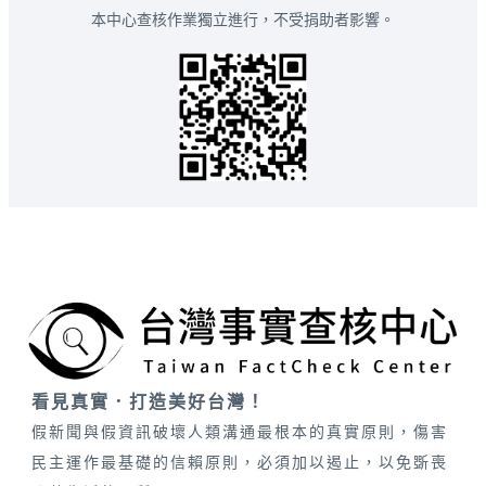
本中心查核作業獨立進行，不受捐助者影響。
看見真實．打造美好台灣！
假新聞與假資訊破壞人類溝通最根本的真實原則，傷害
民主運作最基礎的信賴原則，必須加以遏止，以免斲喪