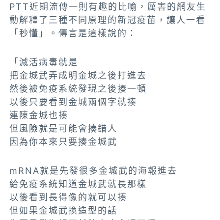
PTT近期流傳一則有趣的比喻，厲害的網友生
動解釋了三種不同原理的新冠疫苗，讓人一看
「秒懂」。傳言是這樣說的：
「減活病毒就是
把金城武弄成明金城之後打進去
然後被免疫系統發現之後揍一頓
以後只要看到金城兩個字就揍
連陳金城也揍
但風險就是可能會揍錯人
因為你本來只要揍金城武
mRNA就是先發很多金城武的海報進去
給免疫系統知道金城武就長那樣
以後看到長得像的就可以揍
但如果金城武換造型的話