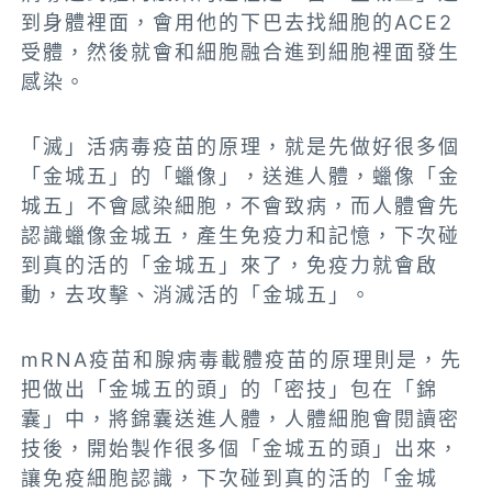
到身體裡面，會用他的下巴去找細胞的ACE2
受體，然後就會和細胞融合進到細胞裡面發生
感染。
「滅」活病毒疫苗的原理，就是先做好很多個
「金城五」的「蠟像」，送進人體，蠟像「金
城五」不會感染細胞，不會致病，而人體會先
認識蠟像金城五，產生免疫力和記憶，下次碰
到真的活的「金城五」來了，免疫力就會啟
動，去攻擊、消滅活的「金城五」。
mRNA疫苗和腺病毒載體疫苗的原理則是，先
把做出「金城五的頭」的「密技」包在「錦
囊」中，將錦囊送進人體，人體細胞會閱讀密
技後，開始製作很多個「金城五的頭」出來，
讓免疫細胞認識，下次碰到真的活的「金城