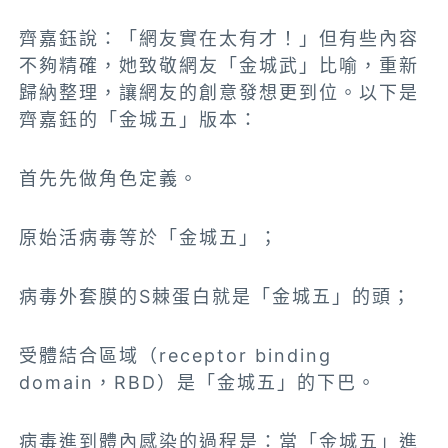
齊嘉鈺說：「網友實在太有才！」但有些內容
不夠精確，她致敬網友「金城武」比喻，重新
歸納整理，讓網友的創意發想更到位。以下是
齊嘉鈺的「金城五」版本：
首先先做角色定義。
原始活病毒等於「金城五」；
病毒外套膜的S棘蛋白就是「金城五」的頭；
受體結合區域（receptor binding
domain，RBD）是「金城五」的下巴。
病毒進到體內感染的過程是：當「金城五」進