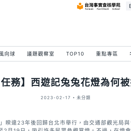
風向球
議題觀察室
TOP10
重點專區
出任務】西遊記兔兔花燈為何被
2023-02-17
未分類
會」睽違23年後回歸台北市舉行，由交通部觀光局
至2月19日，吸引許多民眾參觀賞燈。不過，在燈