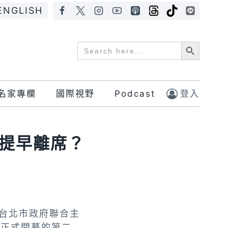
ENGLISH
Search Button
Search
for:
名家專欄
國際視野
Podcast
登入
提早離席？
與台北市政府聯合主
會正式開幕的第二