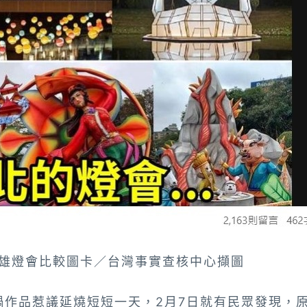
雄燈會比較圖卡／台灣事實查核中心擷圖
鍋作品
惹議延燒短短一天，2月7日就有民眾發現，