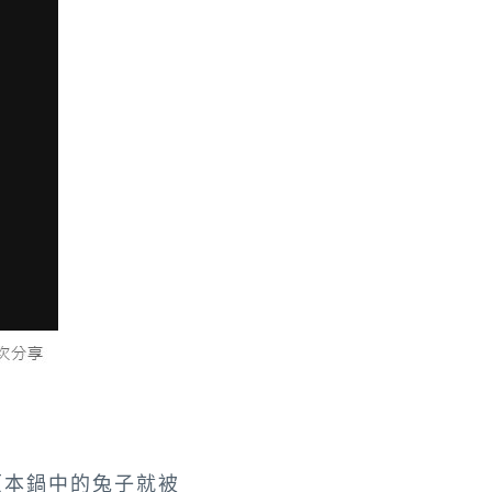
原本鍋中的兔子就被