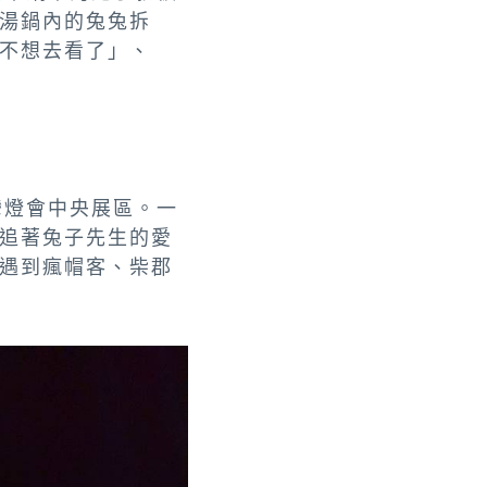
湯鍋內的兔兔拆
不想去看了」、
灣燈會中央展區。一
追著兔子先生的愛
遇到瘋帽客、柴郡