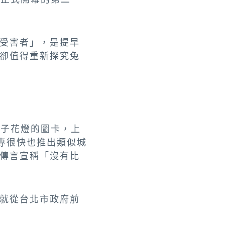
受害者」，是提早
卻值得重新探究兔
兔子花燈的圖卡，上
專很快也推出類似城
傳言宣稱「沒有比
就從台北市政府前