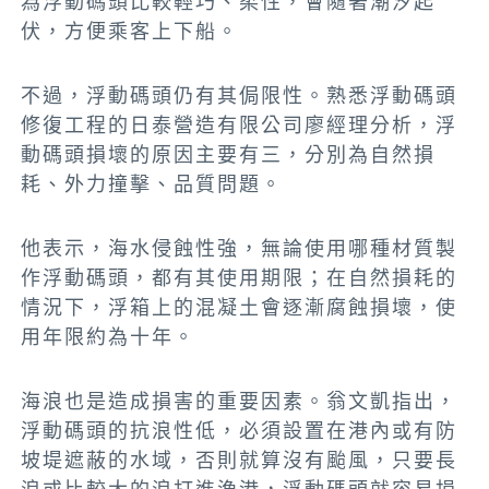
為浮動碼頭比較輕巧、柔性，會隨著潮汐起
伏，方便乘客上下船。
不過，浮動碼頭仍有其侷限性。熟悉浮動碼頭
修復工程的日泰營造有限公司廖經理分析，浮
動碼頭損壞的原因主要有三，分別為
自然損
耗、外力撞擊、品質問題。
他表示，海水侵蝕性強，無論使用哪種材質製
作浮動碼頭，都有其使用期限；在自然損耗的
情況下，浮箱上的混凝土會逐漸腐蝕損壞，使
用年限約為十年。
海浪也是造成損害的重要因素。翁文凱指出，
浮動碼頭的抗浪性低，必須設置在港內或有防
坡堤遮蔽的水域，否則就算沒有颱風，只要長