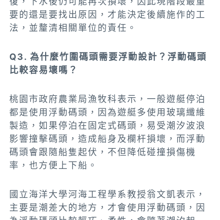
復，下水後仍可能再次損壞，因此現階段最重
要的還是要找出原因，才能決定後續施作的工
法，並釐清相關單位的責任。
Q3. 為什麼竹圍碼頭需要浮動設計？
浮動碼頭
比較容易壞嗎？
桃園市政府農業局漁牧科表示，一般遊艇停泊
都是使用浮動碼頭，因為遊艇多使用玻璃纖維
製造，如果停泊在固定式碼頭，易受潮汐波浪
影響撞擊碼頭，造成船身及欄杆損壞，而浮動
碼頭會跟隨船隻起伏，不但降低碰撞損傷機
率，也方便上下船。
國立海洋大學河海工程學系教授翁文凱表示，
主要是潮差大的地方，才會使用浮動碼頭，因