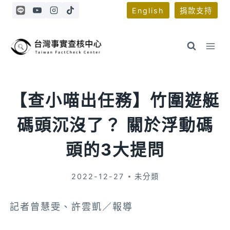
Skip
English
捐款支持
to
content
【查小喵出任務】竹圍遊艇
碼頭沉沒了？ 關於浮動碼
頭的3大提問
2022-12-27
未分類
記者曾慧雯、許雲凱／報導