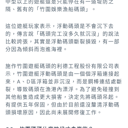
中型以上的遊艇還是只能停在有一道堤防之
隔、舊有的「竹圍娛樂漁船碼頭」。
這位遊艇玩家表示，浮動碼頭是不會沉下去
的，傳言說「碼頭完工沒多久就沉沒」的說法
比較誇張，其實是浮動碼頭斷裂損毀，有一部
分因為傾斜而泡進海裡。
施作竹圍遊艇碼頭的利德工程股份有限公司表
示，竹圍遊艇浮動碼頭是由一個個浮箱連接起
來，A、D區浮箱並非沉沒，而是鋼棒連結處斷
裂，導致碼頭在漁港內漂浮。為了避免碰撞到
其他船隻造成更大損害，決定先將碼頭吊起。
有提供五年保固，但由於目前還沒釐清浮動碼
頭損壞原因，因此尚未展開修復工作。