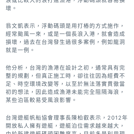
浪或比較大的浪打進漁港，浮動碼頭就容易損
壞。
翁文凱表示，浮動碼頭是用打樁的方式施作，
經常颱風一來，或是一個長浪入港，就會造成
損壞，過去在台灣發生過很多案例，例如龍洞
就是一例。
他分析，台灣的漁港在設計之初，通常具有完
整的規劃，但真正施工時，卻往往因為經費不
足、時空環境改變等，以至於無法落實貫徹當
初的想法，因此造成漁港未能完全阻隔海浪，
某些泊區較易受風浪影響。
台灣遊艇帆船協會理事長陳柏叡表示，2012年
開放私人擁有遊艇，遊艇泊位需求越來越大，
由於新建遊艇碼頭困難度高，目前多是利用現