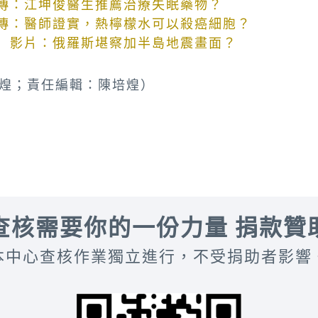
傳：江坤俊醫生推薦治療失眠藥物？
傳：醫師證實，熱檸檬水可以殺癌細胞？
】影片：俄羅斯堪察加半島地震畫面？
煌；責任編輯：陳培煌）
查核需要你的一份力量 捐款贊
本中心查核作業獨立進行，不受捐助者影響