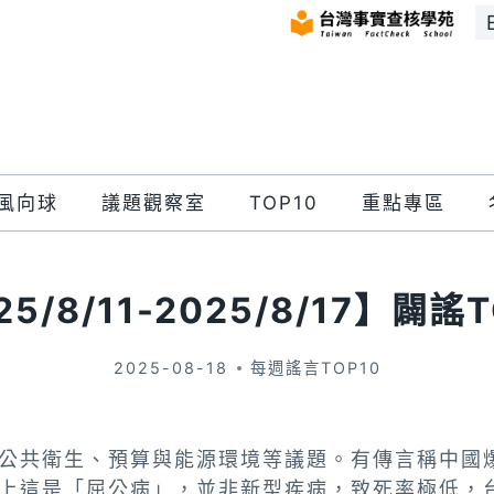
風向球
議題觀察室
TOP10
重點專區
25/8/11-2025/8/17】闢謠T
2025-08-18
每週謠言TOP10
公共衛生、預算與能源環境等議題。有傳言稱中國
上這是「屈公病」，並非新型疾病，致死率極低，