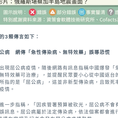
的3類傳言如下：
公病 網傳「急性傳染病、無特效藥」誤導恐慌
出現屈公病疫情，隨後網路有訊息指稱中國爆發「
無特效藥可治療」，並提醒民眾要小心從中國返台
所指的是「屈公病」，這並非新型傳染病，且致死
疫情。
進一步指稱，「因疾管署預算被砍光，屈公病不會
誤訊息。屈公病屬於法定傳染病，依法個案都會進