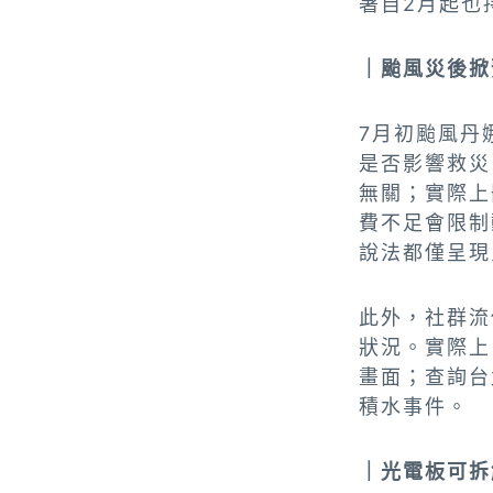
署自2月起也
｜颱風災後掀
7月初颱風丹
是否影響救災
無關；實際上
費不足會限制
說法都僅呈現
此外，社群流
狀況。實際上
畫面；查詢台
積水事件。
｜光電板可拆