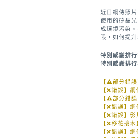
近日網傳照片
使用的矽晶光
成環境污染。
限，如何提升
特別感謝排行
特別感謝排行
【⚠部分錯誤
【❌錯誤】網
【⚠部分錯誤
【❌錯誤】網
【❌錯誤】影
【❌移花接木
【❌錯誤】網