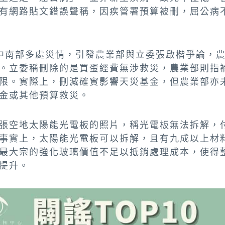
有網路貼文錯誤聲稱，因疾管署預算被刪，屈公病
中南部多處災情，引發農業部與立委張啟楷爭論，
。立委稱刪除的是買蛋經費無涉救災，農業部則指
限。實際上，刪減確實影響天災基金，但農業部亦
金或其他預算救災。
張空地太陽能光電板的照片，稱光電板無法拆解，
事實上，太陽能光電板可以拆解，且有九成以上材
最大宗的強化玻璃價值不足以抵銷處理成本，使得
提升。