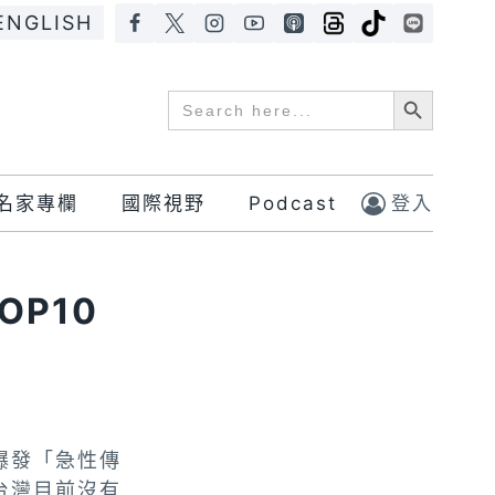
ENGLISH
Search Button
Search
for:
名家專欄
國際視野
Podcast
登入
OP10
爆發「急性傳
台灣目前沒有