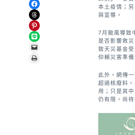
Share on Facebook
本土疫情；另
Share on Threads
與宣導。
Share on Pinterest
7月颱風導致
Share on LINE
是否影響救災
Email this Page
致天災基金受
Print this Page
仰賴災害準備
此外，網傳一
超過核廢料。
用；只是其中
仍有限，尚待