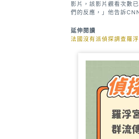
影片，該影片觀看次數已
們的反應，」他告訴CN
延伸閱讀
法國沒有派偵探調查羅浮