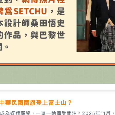
中華民國國旗登上富士山？
成為媒體寵兒，一舉一動備受關注。2025年11月