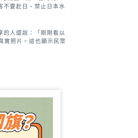
客不要赴日、禁止日本水
享的人還說：「剛剛看以
是真實照片。這也顯示民眾