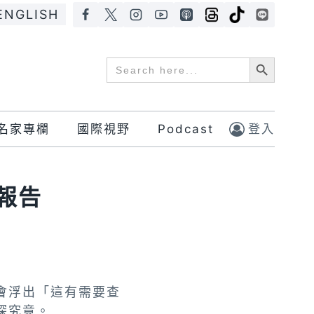
ENGLISH
Search Button
Search
for:
名家專欄
國際視野
Podcast
登入
報告
會浮出「這有需要查
探究竟。