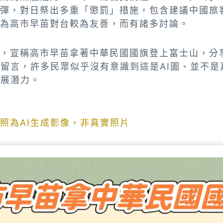
彈，對日祭出多重「懲罰」措施，包含建議中國旅
為高市早苗對台較為友善，而有諸多討論。
，宣稱高市早苗拿著中華民國國旗登上富士山，分
群留言，許多民眾似乎沒有意識到這是AI圖、並不
發展潛力。
照為AI生成影像，非真實照片