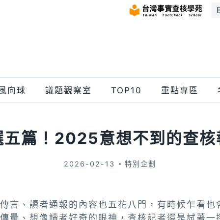
風向球
議題觀察室
TOP10
重點專區
選五篇！2025意想不到的查核
2026-02-13
特別企劃
傳言、讀者通報的內容也五花八門，有時候乍看也
傳量、想像讀者好奇的眼神，查核記者還是試著一