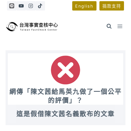
Skip
English
捐款支持
to
content
網傳「陳文茜給馬英九做了一個公平
的評價」？
這是假借陳文茜名義散布的文章