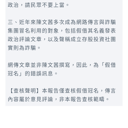
政治，請民眾不要上當。
三、近年來陳文茜多次成為網路傳言與詐騙
集團冒名利用的對象，包括假借其名義發表
政治評論文章，以及聲稱成立存股投資社團
實則為詐騙。
網傳文章並非陳文茜撰寫，因此，為「假借
冠名」的錯誤訊息。
【查核聲明】本報告僅查核假借冠名，傳言
內容屬於意見評論，非本報告查核範疇。