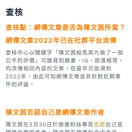
查核
查核點：
網傳文章是否為陳文茜所寫？
網傳文章2022年已在社群平台流傳
查核中心以關鍵字「陳文茜給馬英九做了一個
公平的評價」可搜尋到臉書、IG、部落格等，
均流傳相同內容的文章，但最早可追溯到
2022年，由此可知網傳文章並非針對近期事
件的評論。
陳文茜否認自己是網傳文章作者
陳文茜在5月30日於臉書粉絲專頁
否認
自己是