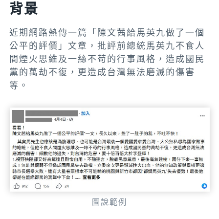
背景
近期網路熱傳一篇「陳文茜給馬英九做了一個
公平的評價」文章，批評前總統馬英九不食人
間煙火思維及一絲不苟的行事風格，造成國民
黨的萬劫不復，更造成台灣無法磨滅的傷害
等。
圖說範例