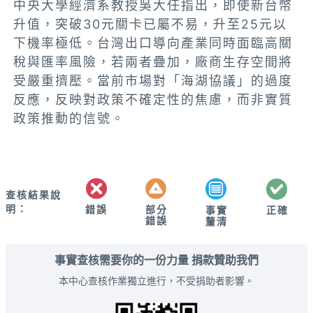
中央大學經濟系教授吳大任指出，即使新台幣
升值，突破30元關卡已屬不易，升至25元以
下機率極低。台灣出口導向產業同時面臨高關
稅與匯率風險，若兩者疊加，廠商生存空間將
受嚴重擠壓。當前市場對「海湖協議」的過度
反應，反映對政策不確定性的焦慮，而非實質
政策推動的信號。
查核結果說
明：
錯誤
部分
正確
事實
錯誤
釐清
事實查核需要你的一份力量 捐款贊助我們
本中心查核作業獨立進行，不受捐助者影響。