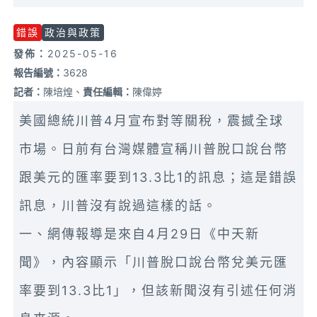
錯誤
政治與政策
發佈：
2025-05-16
報告編號：
3628
記者：
陳培煌、
責任編輯：
陳偉婷
美國總統川普4月宣布對等關稅，震撼全球
市場。日前有台灣媒體宣稱川普脫口說台幣
跟美元的匯率要到13.3比1的訊息；這是錯誤
訊息，川普沒有說過這樣的話。
一、網傳報導是來自4月29日《中天新
聞》，內容顯示「川普脫口說台幣兌美元匯
率要到13.3比1」，但該新聞沒有引述任何消