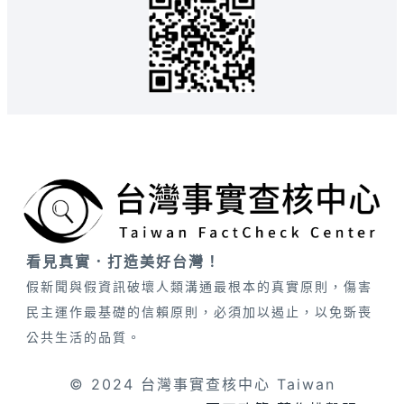
看見真實．打造美好台灣！
假新聞與假資訊破壞人類溝通最根本的真實原則，傷害
民主運作最基礎的信賴原則，必須加以遏止，以免斲喪
公共生活的品質。
© 2024 台灣事實查核中心 Taiwan