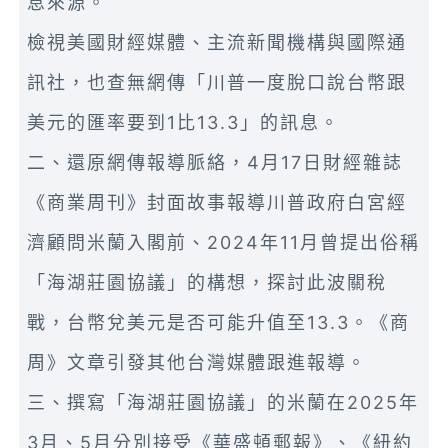
息來源。
檢視美國財經媒體、主流新聞機構與國際通
訊社，也查無網傳「川普一度脫口說台幣跟
美元的匯率要到1比13.3」的訊息。
二、還原網傳報導脈絡，4月17日財經雜誌
《商業周刊》封面故事報導川普政府白宮經
濟顧問米蘭入閣前、2024年11月曾提出俗稱
「海湖莊園協議」的構想，探討此波關稅
戰，台幣兌美元是否可能升值至13.3。《商
周》文章引發其他台灣媒體跟進報導。
三、撰寫「海湖莊園協議」的米蘭在2025年
3月、5月分別接受《華盛頓郵報》、《紐約