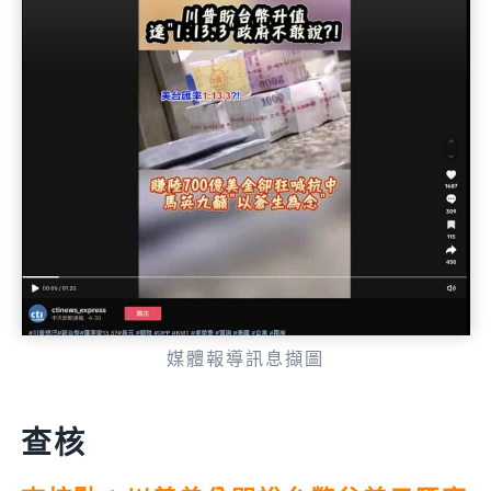
媒體報導訊息擷圖
查核