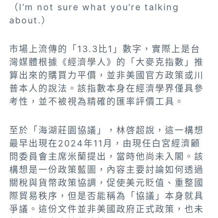
（I’m not sure what you’re talking
about.）
市場上流傳的「13.3比1」數字，實際上是台
灣媒體根據《經濟學人》的「大麥克指數」推
算出來的購買力平價，並非美國官方政策或川
普本人的說法。該指數本身在經濟學界僅具參
考性，並不被視為精確的匯率評價工具。
至於「海湖莊園協議」，林啓超說，這一構想
最早出現在2024年11月，由現任白宮經濟顧
問委員會主席米蘭提出，當時他尚未入閣。該
構想是一份政策藍圖，內容主要討論如何透過
關稅與貨幣政策協調，促使美元貶值、重整國
際貿易秩序，但是否能稱為「協議」本身就具
爭議。這份文件並非美國政府正式政策，也未