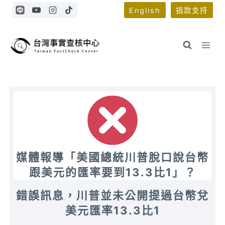
Skip
English
捐款支持
to
content
媒體報導「美國總統川普脫口說台幣
跟美元的匯率要到13.3比1」？
錯誤訊息，川普並未公開提過台幣兌
美元匯率13.3比1