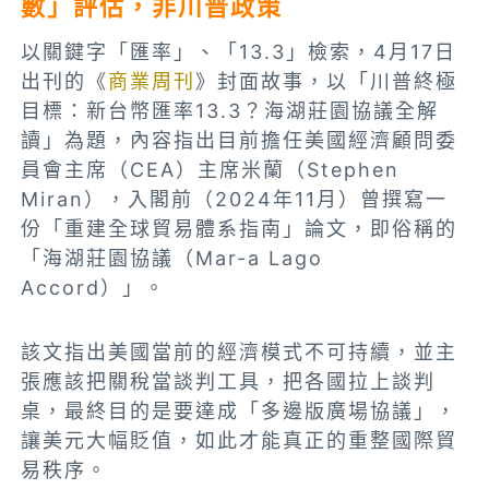
數」評估，非川普政策
以關鍵字「匯率」、「13.3」檢索，4月17日
出刊的《
商業周刊
》封面故事，以「川普終極
目標：新台幣匯率13.3？海湖莊園協議全解
讀」為題，內容指出目前擔任美國經濟顧問委
員會主席（CEA）主席米蘭（Stephen
Miran），入閣前（2024年11月）曾撰寫一
份「重建全球貿易體系指南」論文，即俗稱的
「海湖莊園協議（Mar-a Lago
Accord）」。
該文指出美國當前的經濟模式不可持續，並主
張應該把關稅當談判工具，把各國拉上談判
桌，最終目的是要達成「多邊版廣場協議」，
讓美元大幅貶值，如此才能真正的重整國際貿
易秩序。