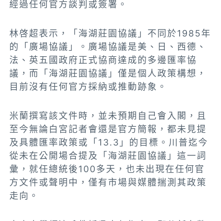
經過任何官方談判或簽署。
林啓超表示，「海湖莊園協議」不同於1985年
的「廣場協議」。廣場協議是美、日、西德、
法、英五國政府正式協商達成的多邊匯率協
議，而「海湖莊園協議」僅是個人政策構想，
目前沒有任何官方採納或推動跡象。
米蘭撰寫該文件時，並未預期自己會入閣，且
至今無論白宮記者會還是官方簡報，都未見提
及具體匯率政策或「13.3」的目標。川普迄今
從未在公開場合提及「海湖莊園協議」這一詞
彙，就任總統後100多天，也未出現在任何官
方文件或聲明中，僅有市場與媒體揣測其政策
走向。