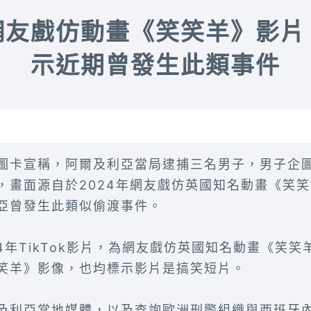
網友戲仿動畫《笑笑羊》影片
示近期曾發生此類事件
圖卡宣稱，阿爾及利亞當局逮捕三名男子，男子企
，畫面源自於2024年網友戲仿英國知名動畫《笑
亞曾發生此類似偷渡事件。
4年TikTok影片，為網友戲仿英國知名動畫《笑
笑羊》影像，也均標示影片是搞笑短片。
及利亞當地媒體，以及查詢歐洲刑警組織與西班牙