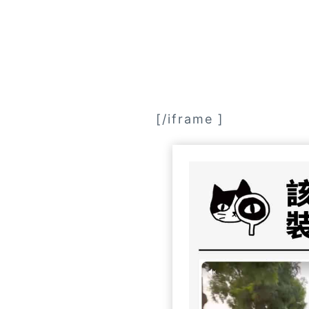
[/iframe ]