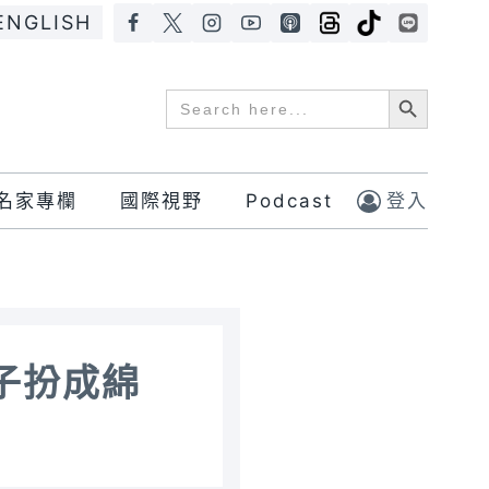
ENGLISH
Search Button
Search
for:
名家專欄
國際視野
Podcast
登入
子扮成綿