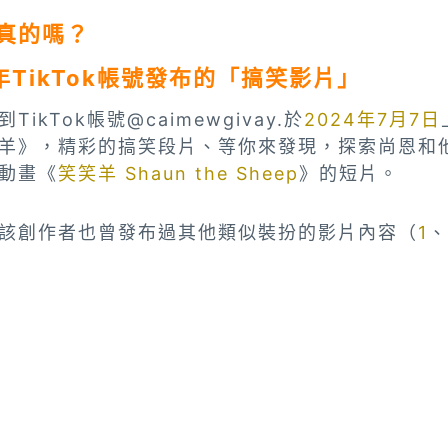
真的嗎？
年TikTok帳號發布的「搞笑影片」
kTok帳號@caimewgivay.於
2024年7月7日
羊》，精彩的搞笑段片、等你來發現，探索尚恩和
動畫《
笑笑羊 Shaun the Sheep
》的短片。
該創作者也曾發布過其他類似裝扮的影片內容（
1
、