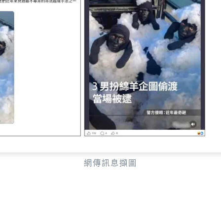
網傳訊息擷圖