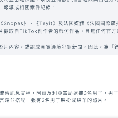
」報導或相關案件紀錄。
Snopes》、《Teyit》及法國媒體《法國國際廣
片擷取自TikTok創作者的戲仿作品，且無任何官
影片內容，錯認成真實邊境犯罪新聞，因此，為「
流傳訊息宣稱，阿爾及利亞當局逮捕3名男子，男
言還並搭配一張有3名男子裝扮成綿羊的照片。