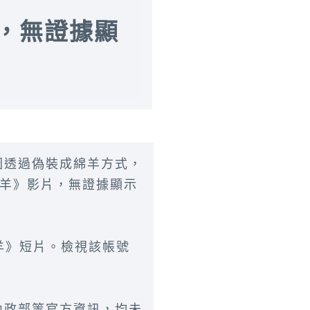
，無證據顯
圖透過偽裝成綿羊方式，
笑羊》影片，無證據顯示
笑羊》短片。檢視該帳號
內政部等官方資訊，均未