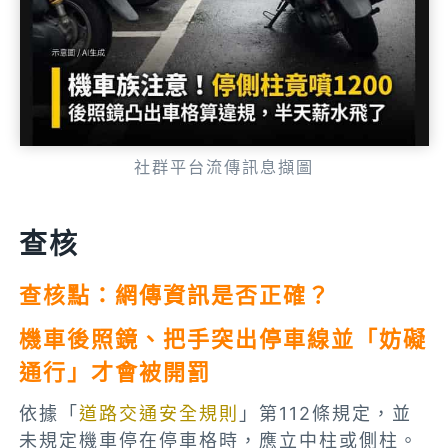
社群平台流傳訊息擷圖
查核
查核點：網傳資訊是否正確？
機車後照鏡、把手突出停車線並「妨礙
通行」才會被開罰
依據「
道路交通安全規則
」第112條規定，並
未規定機車停在停車格時，應立中柱或側柱。