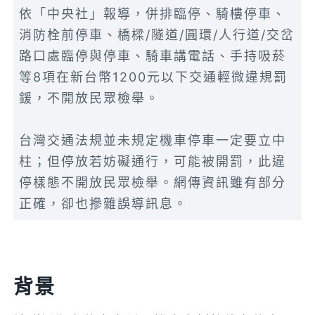
依「中央社」報導，併排臨停、騎樓停車、
消防栓前停車、橋樑/隧道/圓環/人行道/交岔
路口處臨停與停車、騎車講電話、手持吸菸
等8項在新台幣1200元以下交通輕微違規罰
鍰，不開放民眾檢舉。
台灣交通法規並未規定機車停車一定要立中
柱；但停放若妨礙通行，可能被開罰，此違
停樣態不開放民眾檢舉。網傳資訊雖有部分
正確，卻也摻雜誤導訊息。
背景