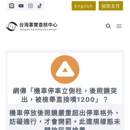
Skip
English
捐款支持
to
content
網傳「機車停車立側柱，後照鏡突
出，被檢舉直接噴1200」？
機車停放後照鏡嚴重超出停車格外、
妨礙通行，才會開罰。此違規樣態未