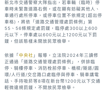
新北市交通警察大隊指出，若車輛（臨時）停
車時未緊靠道路右側，或在顯有妨礙其他人、
車通行處所停車，或停車位置不依規定(超出停
車格)，將依「道路交通管理處罰條例」第
55、56條規定處罰鍰，臨停處300以上600
元以下，停車處以600元以上1200元以下罰
鍰，但該態樣未開放民眾檢舉。
依據「
中央社
」報導，立法院2024年三讀修
正通過「道路交通管理處罰條例」，併排臨
停、騎樓停車、消防栓前停車、橋樑/隧道/圓
環/人行道/交岔路口處臨停與停車、騎車講電
話、手持吸菸等8項在新台幣1200元以下交通
輕微違規罰鍰，不開放民眾檢舉。