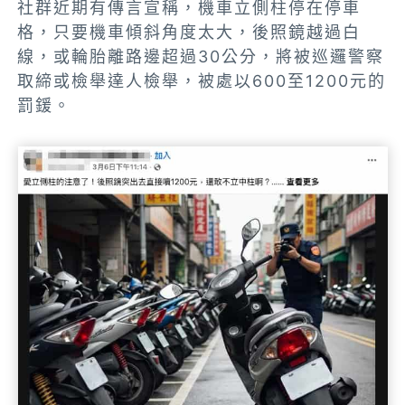
社群近期有傳言宣稱，機車立側柱停在停車
格，只要機車傾斜角度太大，後照鏡越過白
線，或輪胎離路邊超過30公分，將被巡邏警察
取締或檢舉達人檢舉，被處以600至1200元的
罰鍰。