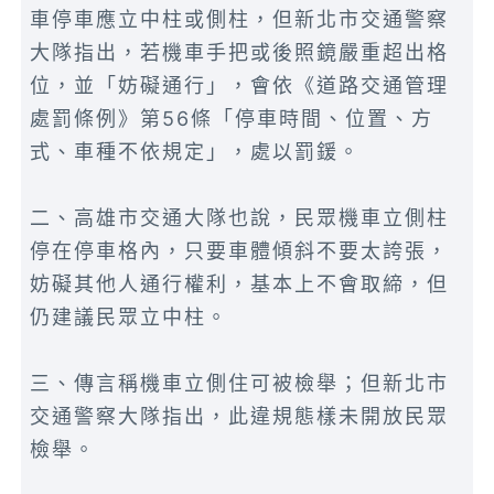
車停車應立中柱或側柱，但新北市交通警察
大隊指出，若機車手把或後照鏡嚴重超出格
位，並「妨礙通行」，會依《道路交通管理
處罰條例》第56條「停車時間、位置、方
式、車種不依規定」，處以罰鍰。
二、高雄市交通大隊也說，民眾機車立側柱
停在停車格內，只要車體傾斜不要太誇張，
妨礙其他人通行權利，基本上不會取締，但
仍建議民眾立中柱。
三、傳言稱機車立側住可被檢舉；但新北市
交通警察大隊指出，此違規態樣未開放民眾
檢舉。