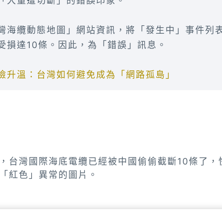
「大量遭切斷」的錯誤印象。
灣海纜動態地圖」網站資訊，將「發生中」事件列
受損達10條。因此，為「錯誤」訊息。
險升溫：台灣如何避免成為「網路孤島」
，台灣國際海底電纜已經被中國偷偷截斷10條了，
「紅色」異常的圖片。