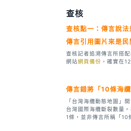
查核
查核點一：傳言說法
傳言引用圖片來是民
查核記者追溯傳言所搭配
網站
網頁備份
，確實在1
傳言錯將「10條海
「台灣海纜動態地圖」開
台灣國際海纜斷裂數量。
1條，並非傳言所稱「1