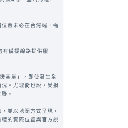
纜位置未必在台灣端，需
均有備援線路提供服
備援容量」，即使發生全
情況。尤理衡也説，受損
失聯。
訊，並以地圖方式呈現，
斷纜的實際位置與官方說