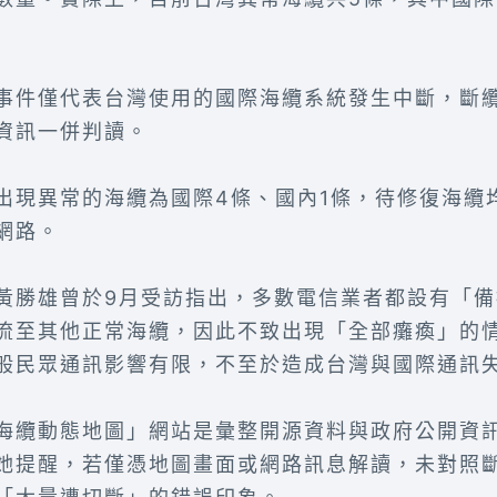
事件僅代表台灣使用的國際海纜系統發生中斷，斷
資訊一併判讀。
出現異常的海纜為國際4條、國內1條，待修復海纜
網路。
黃勝雄曾於9月受訪指出，多數電信業者都設有「
流至其他正常海纜，因此不致出現「全部癱瘓」的
般民眾通訊影響有限，不至於造成台灣與國際通訊
海纜動態地圖」網站是彙整開源資料與政府公開資
她提醒，若僅憑地圖畫面或網路訊息解讀，未對照