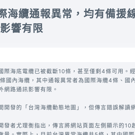
際海纜通報異常，均有備援
影響有限
國際海底電纜已被截斷10條，甚至僅剩4條可用。
10條國內海纜，其中通報異常者為國際海纜4條、國
外網路通訊影響有限。
間開發的「台灣海纜動態地圖」，但傳言錯誤解讀
開發者尤理衡指出，傳言將網站頁面左側顯示的10
數量。實際上，目前台灣異常海纜共5條，其中國際