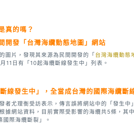
是真的嗎？
間開發「台灣海纜動態地圖」網站
的圖片，發現其來源為民間開發的「
台灣海纜動態
2月11日有「10起海纜斷線發生中」列表。
纜斷線發生中」，全當成台灣的國際海纜斷
發者尤理衡受訪表示，傳言誤將網站中的「發生中
根據網站資料，目前實際受影響的海纜共5條，其
0條國際海纜斷裂」。