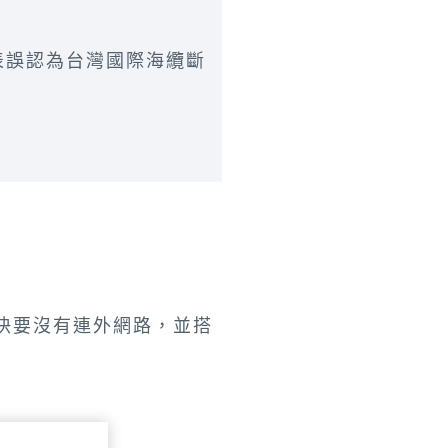
表誤認為台灣國際海纜斷
快要沒有連外網路，並搭