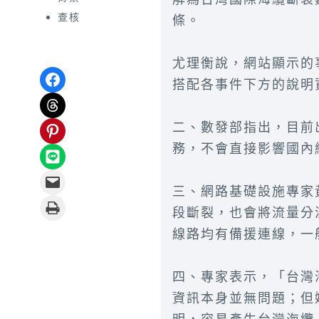
查核
條。
尤理衡說，網站顯示的
Share on Facebook
搭配各事件下方的說明
Share on Threads
Share on Pinterest
二、數發部指出，目前
務，不會直接影響國內
Share on LINE
Email this Page
三、網路基礎設施專家
Print this Page
段斷裂，也會將流量分
線路均有備援連線，一
四、專家表示，「台灣
資訊本身並無問題；但