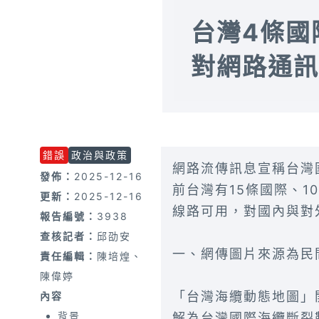
台灣4條國
對網路通訊
錯誤
政治與政策
網路流傳訊息宣稱台灣
發佈：
2025-12-16
前台灣有15條國際、
更新：
2025-12-16
線路可用，對國內與對
報告編號：
3938
查核記者：
邱劭安
一、網傳圖片來源為民
責任編輯：
陳培煌、
陳偉婷
「台灣海纜動態地圖」
內容
背景
解為台灣國際海纜斷裂