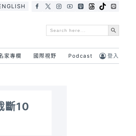
ENGLISH
Search Button
Search
for:
名家專欄
國際視野
Podcast
登入
斷10