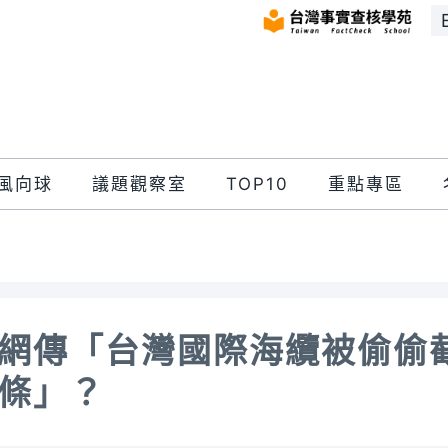
風向球
議題觀察室
TOP10
重點專區
網傳「台灣國際海纜被偷偷截
條」？