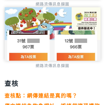
網路流傳訊息擷圖
網路流傳訊息擷圖
查核
查核點：網傳連結是真的嗎？