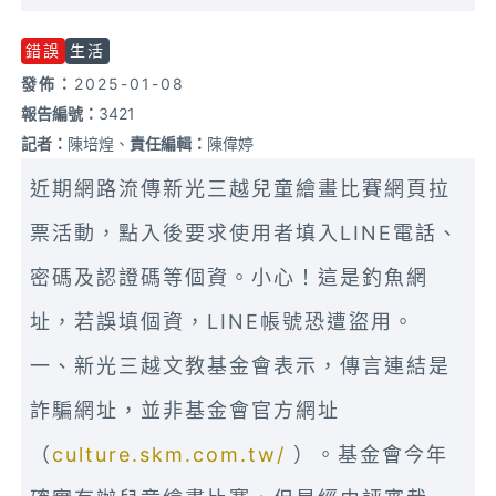
錯誤
生活
發佈：
2025-01-08
報告編號
：
3421
記者：
陳培煌、
責任編輯：
陳偉婷
近期網路流傳新光三越兒童繪畫比賽網頁拉
票活動，點入後要求使用者填入LINE電話、
密碼及認證碼等個資。小心！這是釣魚網
址，若誤填個資，LINE帳號恐遭盜用。
一、新光三越文教基金會表示，傳言連結是
詐騙網址，並非基金會官方網址
（
culture.skm.com.tw/
）。基金會今年