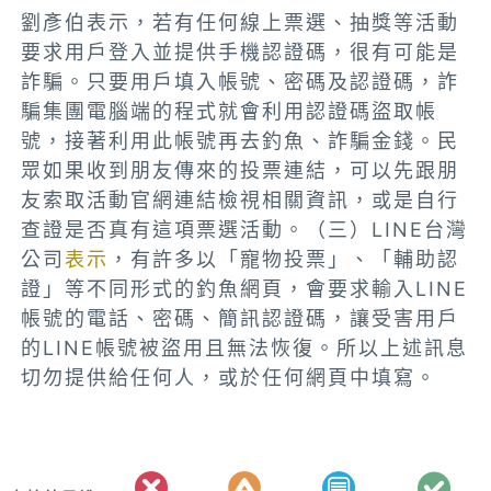
劉彥伯表示，若有任何線上票選、抽獎等活動
要求用戶登入並提供手機認證碼，很有可能是
詐騙。只要用戶填入帳號、密碼及認證碼，詐
騙集團電腦端的程式就會利用認證碼盜取帳
號，接著利用此帳號再去釣魚、詐騙金錢。民
眾如果收到朋友傳來的投票連結，可以先跟朋
友索取活動官網連結檢視相關資訊，或是自行
查證是否真有這項票選活動。（三）LINE台灣
公司
表示
，有許多以「寵物投票」、「輔助認
證」等不同形式的釣魚網頁，會要求輸入LINE
帳號的電話、密碼、簡訊認證碼，讓受害用戶
的LINE帳號被盜用且無法恢復。所以上述訊息
切勿提供給任何人，或於任何網頁中填寫。