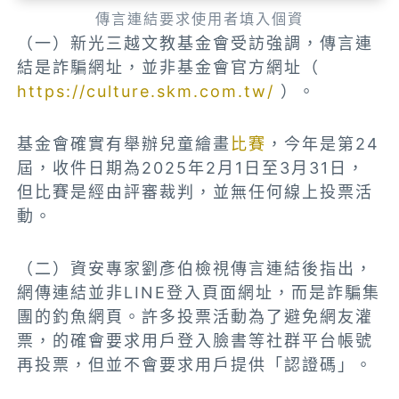
傳言連結要求使用者填入個資
（一）新光三越文教基金會受訪強調，傳言連
結是詐騙網址，並非基金會官方網址（
https://culture.skm.com.tw/
）。
基金會確實有舉辦兒童繪畫
比賽
，今年是第24
屆，收件日期為2025年2月1日至3月31日，
但比賽是經由評審裁判，並無任何線上投票活
動。
（二）資安專家劉彥伯檢視傳言連結後指出，
網傳連結並非LINE登入頁面網址，而是詐騙集
團的釣魚網頁。許多投票活動為了避免網友灌
票，的確會要求用戶登入臉書等社群平台帳號
再投票，但並不會要求用戶提供「認證碼」。