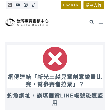
Skip
English
捐款支持
to
content
網傳連結「新光三越兒童創意繪畫比
賽，幫參賽者拉票」？
釣魚網址，誤填個資LINE帳號恐遭盜
用